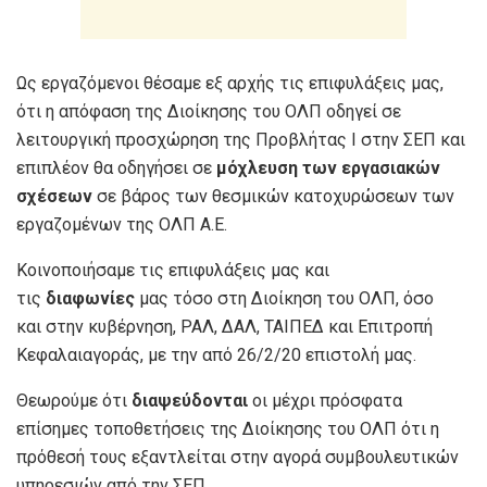
Ως εργαζόμενοι θέσαμε εξ αρχής τις επιφυλάξεις μας,
ότι η απόφαση της Διοίκησης του OΛΠ οδηγεί σε
λειτουργική προσχώρηση της Προβλήτας Ι στην ΣΕΠ και
επιπλέον θα οδηγήσει σε
μόχλευση των εργασιακών
σχέσεων
σε βάρος των θεσμικών κατοχυρώσεων των
εργαζομένων της OΛΠ Α.Ε.
Κοινοποιήσαμε τις επιφυλάξεις μας και
τις
διαφωνίες
μας τόσο στη Διοίκηση του ΟΛΠ
, όσο
και στην κυβέρνηση, ΡΑΛ, ΔΑΛ, ΤΑΙΠΕΔ και Επιτροπή
Κεφαλαιαγοράς, με την από 26/2/20 επιστολή μας.
Θεωρούμε ότι
διαψεύδονται
οι μέχρι πρόσφατα
επίσημες τοποθετήσεις της Διοίκησης του OΛΠ ότι η
πρόθεσή τους εξαντλείται στην αγορά συμβουλευτικών
υπηρεσιών από την ΣΕΠ.