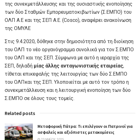
της συνεκμετάλλευσης και της ουσιαστικής ενοποίησης
των δύο Σταθμών Εμπορευματοκιβωτίων (Σ.ΕΜΠΟ) του
OΛΠ Α.Ε και της ΣΕΠ Α.Ε. (Cosco), αναφέρει ανακοίνωση
της ΟΜΥΛΕ
Στις 9.4.2020, δόθηκε στην δημοσιότητα από τη διοίκηση
του OΛΠ το νέο οργανόγραμμα συνολικά για τον Σ.ΕΜΠΟ
του OΛΠ και της ΣΕΠ. Σύμφωνα με αυτό η ιεραρχία της
ΣΕΠ, δηλαδή
μίας άλλης ανταγωνιστικής εταιρείας
,
τίθεται επικεφαλής της λειτουργίας των δύο Σ.ΕΜΠΟ
του ΟΛΠ
και της ΣΕΠ. Υλοποιείται με αυτό τον τρόπο η
συνεκμετάλλευση και η λειτουργική ενοποίηση των δύο
Σ.ΕΜΠΟ σε όλους τους τομείς.
Related posts
Μεταφορική Πάτρα: Τι επιλέγουν οι Πατρινοί για
ασφαλείς και αξιόπιστες μετακομίσεις
23 ΜΑΪ́ΟΥ, 2025