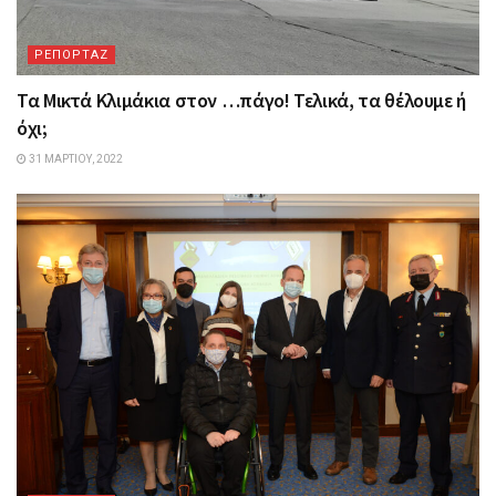
ΡΕΠΟΡΤΑΖ
Τα Mικτά Kλιμάκια στον …πάγο! Τελικά, τα θέλουμε ή
όχι;
31 ΜΑΡΤΊΟΥ, 2022