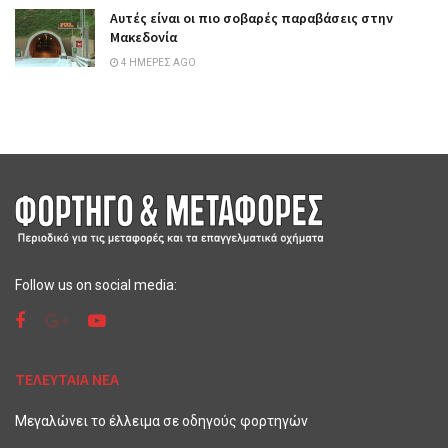
Αυτές είναι οι πιο σοβαρές παραβάσεις στην
Μακεδονία
4 ΗΜΈΡΕΣ AGO
Follow us on social media:
ΤΕΛΕΥΤΑΙΑ ΝΕΑ
Μεγαλώνει το έλλειμα σε οδηγούς φορτηγών