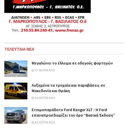
ΤΕΛΕΥΤΑΙΑ ΝΕΑ
Μεγαλώνει το έλλειμα σε οδηγούς φορτηγών
31 ΛΕΠΤΆ AGO
Αυξημένα τα τροχαία και παραβάσεις σε
Μακεδονία και Θράκη
36 ΛΕΠΤΆ AGO
Ετοιμοπαράδοτο Ford Ranger XLT : Η Ford
επαναπροσδιορίζει τον όρο “Βασική Έκδοση”
42 ΛΕΠΤΆ AGO