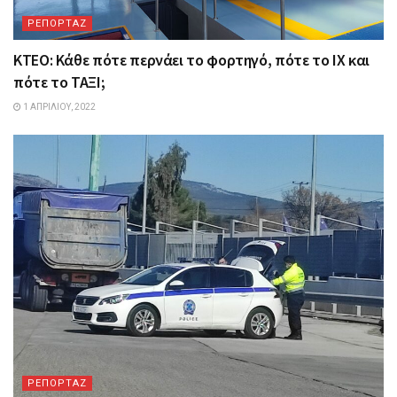
ΡΕΠΟΡΤΑΖ
ΚΤΕΟ: Κάθε πότε περνάει το φορτηγό, πότε το ΙΧ και
πότε το ΤΑΞΙ;
1 ΑΠΡΙΛΊΟΥ, 2022
ΡΕΠΟΡΤΑΖ