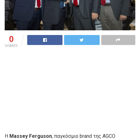
0
SHARES
Η
Massey Ferguson
, παγκόσμιο brand της AGCO