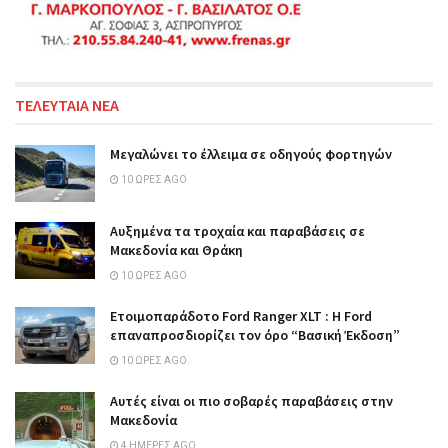
ΤΕΛΕΥΤΑΙΑ ΝΕΑ
Μεγαλώνει το έλλειμα σε οδηγούς φορτηγών
10 ΏΡΕΣ AGO
Αυξημένα τα τροχαία και παραβάσεις σε
Μακεδονία και Θράκη
10 ΏΡΕΣ AGO
Ετοιμοπαράδοτο Ford Ranger XLT : Η Ford
επαναπροσδιορίζει τον όρο “Βασική Έκδοση”
10 ΏΡΕΣ AGO
Αυτές είναι οι πιο σοβαρές παραβάσεις στην
Μακεδονία
4 ΗΜΈΡΕΣ AGO