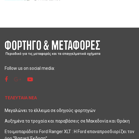
Follow us on social media:
ΤΕΛΕΥΤΑΙΑ ΝΕΑ
Μεγαλώνει το έλλειμα σε οδηγούς φορτηγών
Αυξημένα τα τροχαία και παραβάσεις σε Μακεδονία και Θράκη
Ετοιμοπαράδοτο Ford Ranger XLT : Η Ford επαναπροσδιορίζει τον
όρο “Βασική Έκδοση”