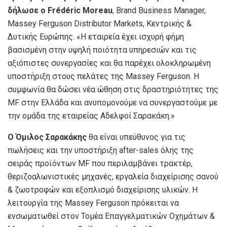
δήλωσε ο Frédéric Moreau
, Brand Business Manager,
Massey Ferguson Distributor Markets, Κεντρικής &
Δυτικής Ευρώπης. «Η εταιρεία έχει ισχυρή φήμη
βασισμένη στην υψηλή ποιότητα υπηρεσιών και τις
αξιόπιστες συνεργασίες και θα παρέχει ολοκληρωμένη
υποστήριξη στους πελάτες της Massey Ferguson. Η
συμφωνία θα δώσει νέα ώθηση στις δραστηριότητες της
MF στην Ελλάδα και ανυπομονούμε να συνεργαστούμε με
την ομάδα της εταιρείας Αδελφοί Σαρακάκη.»
Ο Όμιλος Σαρακάκης
θα είναι υπεύθυνος για τις
πωλήσεις και την υποστήριξη after-sales όλης της
σειράς προϊόντων MF που περιλαμβάνει τρακτέρ,
θεριζοαλωνιστικές μηχανές, εργαλεία διαχείρισης σανού
& ζωοτροφών και εξοπλισμό διαχείρισης υλικών. Η
λειτουργία της Massey Ferguson πρόκειται να
ενσωματωθεί στον Τομέα Επαγγελματικών Οχημάτων &