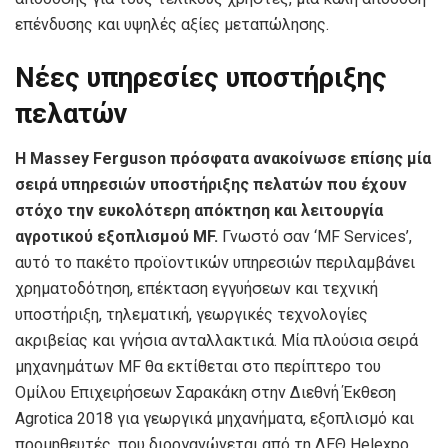
επένδυσης και υψηλές αξίες μεταπώλησης.
Νέες υπηρεσίες υποστήριξης
πελατών
Η Massey Ferguson πρόσφατα ανακοίνωσε επίσης μία
σειρά υπηρεσιών υποστήριξης πελατών που έχουν
στόχο την ευκολότερη απόκτηση και λειτουργία
αγροτικού εξοπλισμού MF.
Γνωστό σαν ‘MF Services’,
αυτό το πακέτο προϊοντικών υπηρεσιών περιλαμβάνει
χρηματοδότηση, επέκταση εγγυήσεων και τεχνική
υποστήριξη, τηλεματική, γεωργικές τεχνολογίες
ακριβείας και γνήσια ανταλλακτικά. Μία πλούσια σειρά
μηχανημάτων MF θα εκτίθεται στο περίπτερο του
Ομίλου Επιχειρήσεων Σαρακάκη στην Διεθνή Έκθεση
Agrotica 2018 για γεωργικά μηχανήματα, εξοπλισμό και
προμηθευτές, που διοργανώνεται από τη ΔΕΘ Helexpo