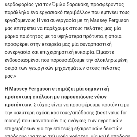
κερδοφορίας για τον Όμιλο Σαρακάκη, προσφέροντας
παράλληλα ένα εργασιακό περιβάλλον που εμπνέει τους
εργαζόμενους.Η νέα συνεργασία με τη Massey Ferguson
μας επιτρέπει να παρέχουμε στους πελάτες μας μία
μάρκα ποιότητας με τα υψηλότερα πρότυπα, η οποία
προσφέρει στην εταιρεία μας μία συναρπαστική
συνεργασία και επιχειρηματική ευκαιρία. Είμαστε
ενθουσιασμένοι που παρουσιάζουμε την ολοκληρωμένη
σειρά των γεωργικών μηχανημάτων στους πελάτες
μας.»
Η
Massey Ferguson ετοιμάζει μία σημαντική
προϊοντική επέλαση με παρουσιάσεις νέων
προϊόντων.
Στόχος είναι να προσφέρουμε προϊόντα με
την καλύτερη σχέση κόστους/απόδοσης (best value for
money) που ικανοποιούν τις ανάγκες των αγροτικών
επιχειρήσεων για την επίτευξη εξαιρετικών δεικτών
απόδοσης για τους τελικούς χρήστες, μία καλή απόδοση