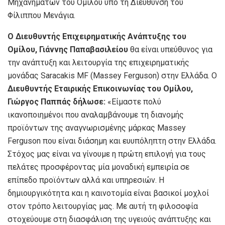
Μηχανημάτων του Ομίλου υπό τη Διεύθυνση του
Φίλιππου Μενάγια.
Ο Διευθυντής Επιχειρηματικής Ανάπτυξης του
Ομίλου, Γιάννης Παπαβασιλείου
θα είναι υπεύθυνος για
την ανάπτυξη και λειτουργία της επιχειρηματικής
μονάδας Saracakis MF (Massey Ferguson) στην Ελλάδα. Ο
Διευθυντής Εταιρικής Επικοινωνίας του Ομίλου,
Γιώργος Παππάς δήλωσε:
«Είμαστε πολύ
ικανοποιημένοι που αναλαμβάνουμε τη διανομής
προϊόντων της αναγνωρισμένης μάρκας Massey
Ferguson που είναι διάσημη και ευυπόληπτη στην Ελλάδα.
Στόχος μας είναι να γίνουμε η πρώτη επιλογή για τους
πελάτες προσφέροντας μία μοναδική εμπειρία σε
επίπεδο προϊόντων αλλά και υπηρεσιών. Η
δημιουργικότητα και η καινοτομία είναι βασικοί μοχλοί
στον τρόπο λειτουργίας μας. Με αυτή τη φιλοσοφία
στοχεύουμε στη διασφάλιση της υγειούς ανάπτυξης και