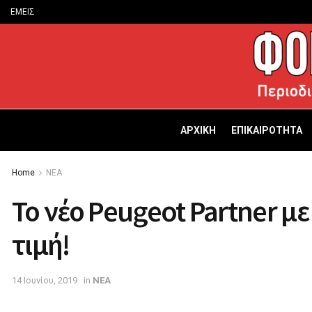
ΕΜΕΙΣ
ΑΡΧΙΚΗ
ΕΠΙΚΑΙΡΟΤΗΤΑ
Home
ΝΕΑ
Το νέο Peugeot Partner μ
τιμή!
14 Ιουνίου, 2019
in
ΝΕΑ