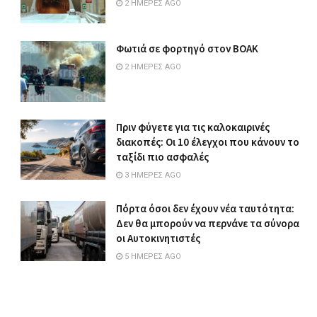
2 ΗΜΈΡΕΣ AGO
Φωτιά σε φορτηγό στον ΒΟΑΚ
2 ΗΜΈΡΕΣ AGO
Πριν φύγετε για τις καλοκαιρινές
διακοπές: Οι 10 έλεγχοι που κάνουν το
ταξίδι πιο ασφαλές
3 ΗΜΈΡΕΣ AGO
Πόρτα όσοι δεν έχουν νέα ταυτότητα:
Δεν θα μπορούν να περνάνε τα σύνορα
οι Αυτοκινητιστές
5 ΗΜΈΡΕΣ AGO