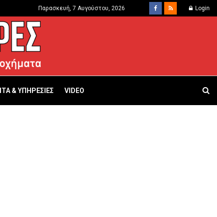
Παρασκευή, 7 Αυγούστου, 2026
Login
ΤΑ & ΥΠΗΡΕΣΙΕΣ
VIDEO