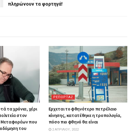
πληρώνουν τα φορτηγά!
ΡΕΠΟΡΤΑΖ
τά τα χρόνια, χέρι
Ερχεται το φθηνότερο πετρέλαιο
πολιτεία στον
κίνησης, κατατέθηκε η τροπολογία,
ν Μεταφορέων που
πόσο πιο φθηνό θα είναι
κοδόμηση του
2 ΑΠΡΙΛΊΟΥ, 2022