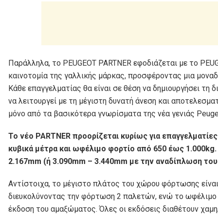
Παράλληλα, το PEUGEOT PARTNER εφοδιάζεται με το PEUGE
καινοτομία της γαλλικής μάρκας, προσφέροντας μια μοναδι
Κάθε επαγγελματίας θα είναι σε θέση να δημιουργήσει τη 
να λειτουργεί με τη μέγιστη δυνατή άνεση και αποτελεσμ
μόνο από τα βασικότερα γνωρίσματα της νέα γενιάς Peuge
Το νέο PARTNER προορίζεται κυρίως για επαγγελματίες
κυβικά μέτρα και ωφέλιμο φορτίο από 650 έως 1.000kg
2.167mm (ή 3.090mm – 3.440mm με την αναδίπλωση του
Αντίστοιχα, το μέγιστο πλάτος του χώρου φόρτωσης είνα
διευκολύνοντας την φόρτωση 2 παλετών, ενώ το ωφέλιμο 
έκδοση του αμαξώματος. Όλες οι εκδόσεις διαθέτουν χαμ