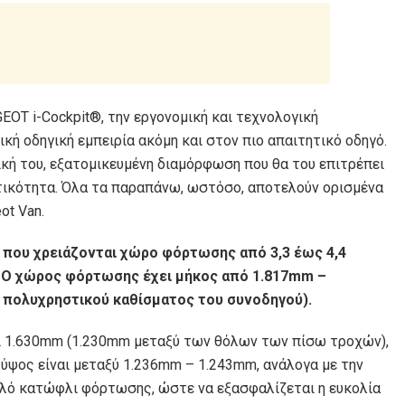
OT i-Cockpit®, την εργονομική και τεχνολογική
κή οδηγική εμπειρία ακόμη και στον πιο απαιτητικό οδηγό.
δική του, εξατομικευμένη διαμόρφωση που θα του επιτρέπει
ατικότητα. Όλα τα παραπάνω, ωστόσο, αποτελούν ορισμένα
ot Van.
 που χρειάζονται χώρο φόρτωσης από 3,3 έως 4,4
. Ο χώρος φόρτωσης έχει μήκος από 1.817mm –
 πολυχρηστικού καθίσματος του συνοδηγού).
ι 1.630mm (1.230mm μεταξύ των θόλων των πίσω τροχών),
ύψος είναι μεταξύ 1.236mm – 1.243mm, ανάλογα με την
ηλό κατώφλι φόρτωσης, ώστε να εξασφαλίζεται η ευκολία