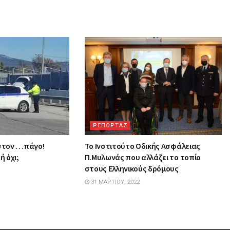
ΡΕΠΟΡΤΑΖ
 στον …πάγο!
Το Ινστιτούτο Οδικής Ασφάλειας
ή όχι;
Π.Μυλωνάς που αλλάζει το τοπίο
στους Ελληνικούς δρόμους
31 ΜΑΡΤΊΟΥ, 2022