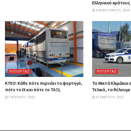
Ελληνικού κράτους
4 ΦΕΒΡΟΥΑΡΊΟΥ, 2024
ΡΕΠΟΡΤΑΖ
ΡΕΠΟΡΤΑΖ
ΚΤΕΟ: Κάθε πότε περνάει το φορτηγό,
Τα Mικτά Kλιμάκια
πότε το ΙΧ και πότε το ΤΑΞΙ;
Τελικά, τα θέλουμε 
1 ΑΠΡΙΛΊΟΥ, 2022
31 ΜΑΡΤΊΟΥ, 2022