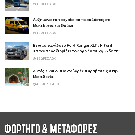
16 ΏΡΕΣ AGO
Αυξημένα τα τροχαία και παραβάσεις σε
Μακεδονία και Θράκη
16 ΏΡΕΣ AGO
Ετοιμοπαράδοτο Ford Ranger XLT : Η Ford
επαναπροσδιορίζει τον όρο “Βασική Έκδοση”
16 ΏΡΕΣ AGO
Αυτές είναι οι πιο σοβαρές παραβάσεις στην
Μακεδονία
4 ΗΜΈΡΕΣ AGO