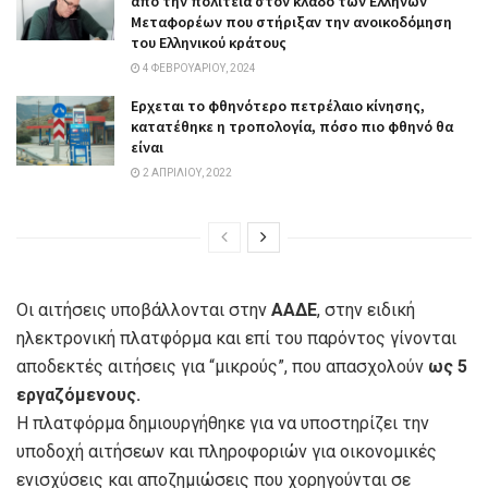
από την πολιτεία στον κλάδο των Ελλήνων
Μεταφορέων που στήριξαν την ανοικοδόμηση
του Ελληνικού κράτους
4 ΦΕΒΡΟΥΑΡΊΟΥ, 2024
Ερχεται το φθηνότερο πετρέλαιο κίνησης,
κατατέθηκε η τροπολογία, πόσο πιο φθηνό θα
είναι
2 ΑΠΡΙΛΊΟΥ, 2022
Οι αιτήσεις υποβάλλονται στην
ΑΑΔΕ
, στην ειδική
ηλεκτρονική πλατφόρμα και επί του παρόντος γίνονται
αποδεκτές αιτήσεις για “μικρούς”, που απασχολούν
ως 5
εργαζόμενους.
Η πλατφόρμα δημιουργήθηκε για να υποστηρίζει την
υποδοχή αιτήσεων και πληροφοριών για οικονομικές
ενισχύσεις και αποζημιώσεις που χορηγούνται σε