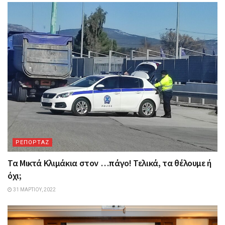
ΡΕΠΟΡΤΑΖ
Τα Mικτά Kλιμάκια στον …πάγο! Τελικά, τα θέλουμε ή
όχι;
31 ΜΑΡΤΊΟΥ, 2022