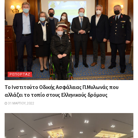
ΡΕΠΟΡΤΑΖ
Το Ινστιτούτο Οδικής Ασφάλειας Π.Μυλωνάς που
αλλάζει το τοπίο στους Ελληνικούς δρόμους
31 ΜΑΡΤΊΟΥ, 2022