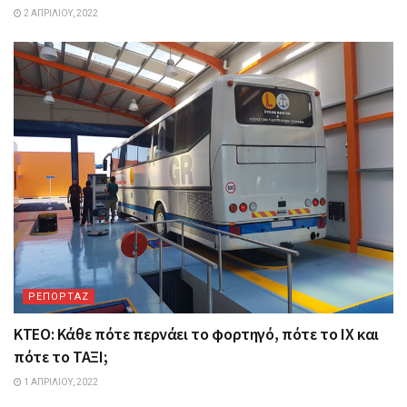
2 ΑΠΡΙΛΊΟΥ, 2022
ΡΕΠΟΡΤΑΖ
ΚΤΕΟ: Κάθε πότε περνάει το φορτηγό, πότε το ΙΧ και
πότε το ΤΑΞΙ;
1 ΑΠΡΙΛΊΟΥ, 2022