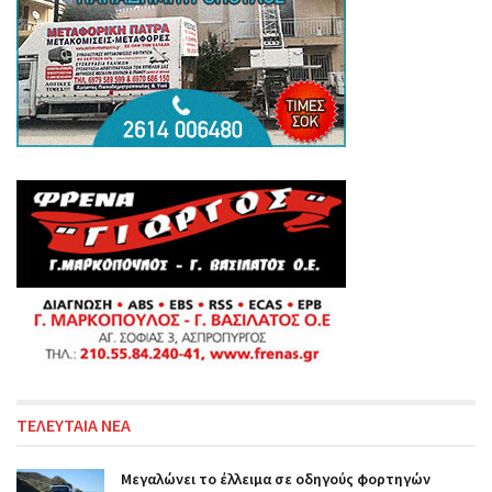
ΤΕΛΕΥΤΑΙΑ ΝΕΑ
Μεγαλώνει το έλλειμα σε οδηγούς φορτηγών