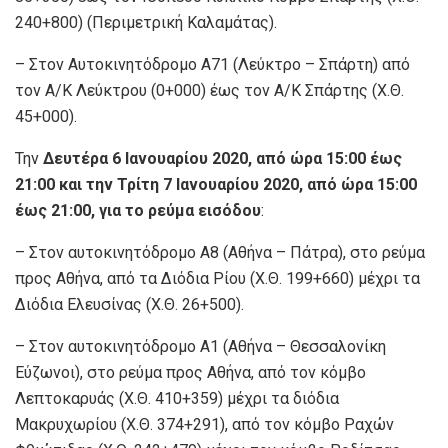
240+800) (Περιμετρική Καλαμάτας).
– Στον Αυτοκινητόδρομο Α71 (Λεύκτρο – Σπάρτη) από
τον Α/Κ Λεύκτρου (0+000) έως τον Α/Κ Σπάρτης (Χ.Θ.
45+000).
Την
Δευτέρα 6 Ιανουαρίου 2020, από ώρα 15:00 έως
21:00 και την Τρίτη 7 Ιανουαρίου 2020, από ώρα 15:00
έως 21:00, για το ρεύμα εισόδου
:
– Στον αυτοκινητόδρομο Α8 (Αθήνα – Πάτρα), στο ρεύμα
προς Αθήνα, από τα Διόδια Ρίου (Χ.Θ. 199+660) μέχρι τα
Διόδια Ελευσίνας (Χ.Θ. 26+500).
– Στον αυτοκινητόδρομο Α1 (Αθήνα – Θεσσαλονίκη
Εύζωνοι), στο ρεύμα προς Αθήνα, από τον κόμβο
Λεπτοκαρυάς (Χ.Θ. 410+359) μέχρι τα διόδια
Μακρυχωρίου (Χ.Θ. 374+291), από τον κόμβο Ραχών