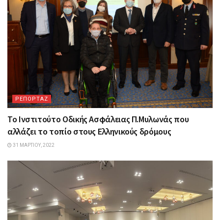
ΡΕΠΟΡΤΑΖ
Το Ινστιτούτο Οδικής Ασφάλειας Π.Μυλωνάς που
αλλάζει το τοπίο στους Ελληνικούς δρόμους
31 ΜΑΡΤΊΟΥ, 2022