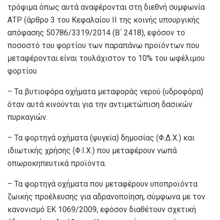
τρόφιμα όπως αυτά αναφέρονται στη διεθνή συμφωνία
ΑΤΡ (άρθρο 3 του Κεφαλαίου ΙΙ της κοινής υπουργικής
απόφασης 50786/3319/2014 (Β΄ 2418), εφόσον το
ποσοστό του φορτίου των παραπάνω προϊόντων που
μεταφέρονται είναι τουλάχιστον το 10% του ωφέλιμου
φορτίου.
– Τα βυτιοφόρα οχήματα μεταφοράς νερού (υδροφόρα)
όταν αυτά κινούνται για την αντιμετώπιση δασικών
πυρκαγιών.
– Τα φορτηγά οχήματα (ψυγεία) δημοσίας (Φ.Δ.Χ.) και
ιδιωτικής χρήσης (Φ.Ι.Χ.) που μεταφέρουν νωπά
οπωροκηπευτικά προϊόντα.
– Τα φορτηγά οχήματα που μεταφέρουν υποπροϊόντα
ζωικής προέλευσης για αδρανοποίηση, σύμφωνα με τον
κανονισμό ΕΚ 1069/2009, εφόσον διαθέτουν σχετική