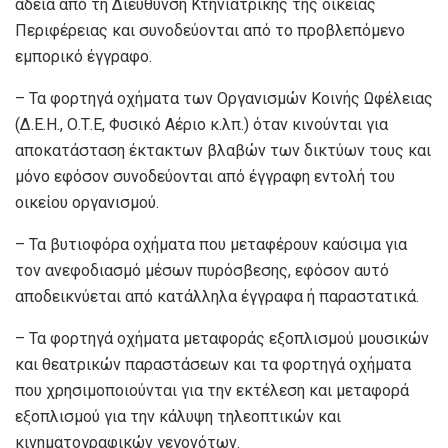
άδεια από τη Διεύθυνση Κτηνιατρικής της οικείας
Περιφέρειας και συνοδεύονται από το προβλεπόμενο
εμπορικό έγγραφο.
– Τα φορτηγά οχήματα των Οργανισμών Κοινής Ωφέλειας
(Δ.Ε.Η., Ο.Τ.Ε, Φυσικό Αέριο κ.λπ.) όταν κινούνται για
αποκατάσταση έκτακτων βλαβών των δικτύων τους και
μόνο εφόσον συνοδεύονται από έγγραφη εντολή του
οικείου οργανισμού.
– Τα βυτιοφόρα οχήματα που μεταφέρουν καύσιμα για
τον ανεφοδιασμό μέσων πυρόσβεσης, εφόσον αυτό
αποδεικνύεται από κατάλληλα έγγραφα ή παραστατικά.
– Τα φορτηγά οχήματα μεταφοράς εξοπλισμού μουσικών
και θεατρικών παραστάσεων και τα φορτηγά οχήματα
που χρησιμοποιούνται για την εκτέλεση και μεταφορά
εξοπλισμού για την κάλυψη τηλεοπτικών και
κινηματογραφικών γεγονότων.