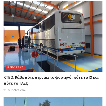
ΡΕΠΟΡΤΑΖ
ΚΤΕΟ: Κάθε πότε περνάει το φορτηγό, πότε το ΙΧ και
πότε το ΤΑΞΙ;
1 ΑΠΡΙΛΊΟΥ, 2022