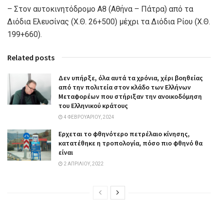
– Στον αυτοκινητόδρομο Α8 (Αθήνα – Πάτρα) από τα
Διόδια Ελευσίνας (Χ.Θ. 26+500) μέχρι τα Διόδια Ρίου (Χ.Θ.
199+660).
Related posts
Δεν υπήρξε, όλα αυτά τα χρόνια, χέρι βοηθείας
από την πολιτεία στον κλάδο των Ελλήνων
Μεταφορέων που στήριξαν την ανοικοδόμηση
του Ελληνικού κράτους
4 ΦΕΒΡΟΥΑΡΊΟΥ, 2024
Ερχεται το φθηνότερο πετρέλαιο κίνησης,
κατατέθηκε η τροπολογία, πόσο πιο φθηνό θα
είναι
2 ΑΠΡΙΛΊΟΥ, 2022