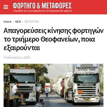
Home
ΝΕΑ
ΡΕΠΟΡΤΑΖ
Απαγορεύσεις κίνησης φορτηγών
το τριήμερο Θεοφανείων, ποια
εξαιρούνται
3 Ιανουαρίου, 2020