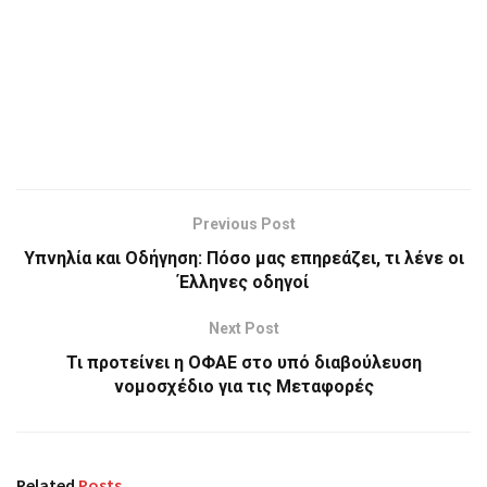
Previous Post
Υπνηλία και Οδήγηση: Πόσο μας επηρεάζει, τι λένε οι
Έλληνες οδηγοί
Next Post
Τι προτείνει η ΟΦΑΕ στο υπό διαβούλευση
νομοσχέδιο για τις Μεταφορές
Related
Posts