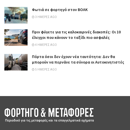
Φωτιά σε φορτηγό στον ΒΟΑΚ
3 ΗΜΈΡΕΣ AGO
Πριν φύγετε για τις καλοκαιρινές διακοπές: Οι 10
έλεγχοι που κάνουν το ταξίδι πιο ασφαλές
4 ΗΜΈΡΕΣ AGO
Πόρτα όσοι δεν έχουν νέα ταυτότητα: Δεν θα
μπορούν να περνάνε τα σύνορα οι Αυτοκινητιστές
5 ΗΜΈΡΕΣ AGO