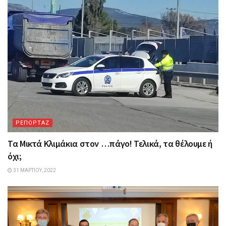
ΡΕΠΟΡΤΑΖ
Τα Mικτά Kλιμάκια στον …πάγο! Τελικά, τα θέλουμε ή
όχι;
31 ΜΑΡΤΊΟΥ, 2022