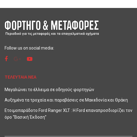
Follow us on social media:
ΤΕΛΕΥΤΑΙΑ ΝΕΑ
Μεγαλώνει το έλλειμα σε οδηγούς φορτηγών
Αυξημένα τα τροχαία και παραβάσεις σε Μακεδονία και Θράκη
Ετοιμοπαράδοτο Ford Ranger XLT : Η Ford επαναπροσδιορίζει τον
όρο “Βασική Έκδοση”