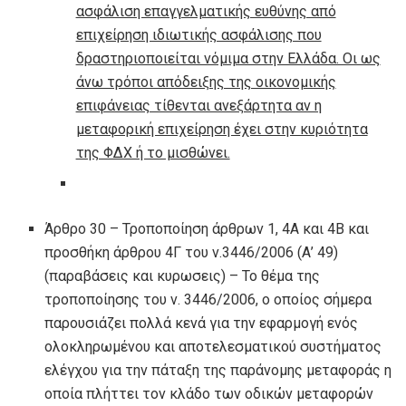
ασφάλιση επαγγελματικής ευθύνης από
επιχείρηση ιδιωτικής ασφάλισης που
δραστηριοποιείται νόμιμα στην Ελλάδα. Οι ως
άνω τρόποι απόδειξης της οικονομικής
επιφάνειας τίθενται ανεξάρτητα αν η
μεταφορική επιχείρηση έχει στην κυριότητα
της ΦΔΧ ή το μισθώνει.
Άρθρο 30 – Τροποποίηση άρθρων 1, 4Α και 4Β και
προσθήκη άρθρου 4Γ του ν.3446/2006 (Α’ 49)
(παραβάσεις και κυρωσεις) – Το θέμα της
τροποποίησης του ν. 3446/2006, ο οποίος σήμερα
παρουσιάζει πολλά κενά για την εφαρμογή ενός
ολοκληρωμένου και αποτελεσματικού συστήματος
ελέγχου για την πάταξη της παράνομης μεταφοράς η
οποία πλήττει τον κλάδο των οδικών μεταφορών