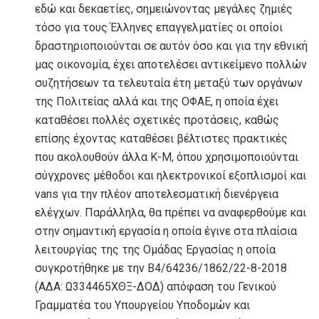
εδώ και δεκαετίες, σημειώνοντας μεγάλες ζημιές
τόσο για τους Έλληνες επαγγελματίες οι οποίοι
δραστηριοποιούνται σε αυτόν όσο και για την εθνική
μας οικονομία, έχει αποτελέσει αντικείμενο πολλών
συζητήσεων τα τελευταία έτη μεταξύ των οργάνων
της Πολιτείας αλλά και της ΟΦΑΕ, η οποία έχει
καταθέσει πολλές σχετικές προτάσεις, καθώς
επίσης έχοντας καταθέσει βέλτιστες πρακτικές
που ακολουθούν άλλα Κ-Μ, όπου χρησιμοποιούνται
σύγχρονες μέθοδοι και ηλεκτρονικοί εξοπλισμοί και
vans για την πλέον αποτελεσματική διενέργεια
ελέγχων. Παράλληλα, θα πρέπει να αναφερθούμε και
στην σημαντική εργασία η οποία έγινε στα πλαίσια
λειτουργίας της της Ομάδας Εργασίας η οποία
συγκροτήθηκε με την Β4/64236/1862/22-8-2018
(ΑΔΑ: Ω334465ΧΘΞ-ΔΟΔ) απόφαση του Γενικού
Γραμματέα του Υπουργείου Υποδομών και