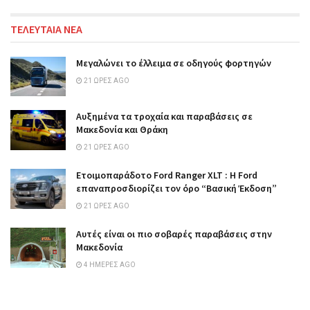
ΤΕΛΕΥΤΑΙΑ ΝΕΑ
Μεγαλώνει το έλλειμα σε οδηγούς φορτηγών
21 ΏΡΕΣ AGO
Αυξημένα τα τροχαία και παραβάσεις σε
Μακεδονία και Θράκη
21 ΏΡΕΣ AGO
Ετοιμοπαράδοτο Ford Ranger XLT : Η Ford
επαναπροσδιορίζει τον όρο “Βασική Έκδοση”
21 ΏΡΕΣ AGO
Αυτές είναι οι πιο σοβαρές παραβάσεις στην
Μακεδονία
4 ΗΜΈΡΕΣ AGO