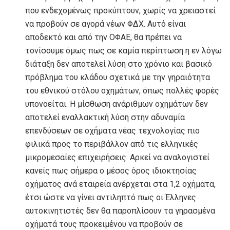
που ενδεχομένως προκύπτουν, χωρίς να χρειαστεί
να προβούν σε αγορά νέων ΦΔΧ. Αυτό είναι
αποδεκτό και από την ΟΦΑΕ, θα πρέπει να
τονίσουμε όμως πως σε καμία περίπτωση η εν λόγω
διάταξη δεν αποτελεί λύση στο χρόνιο και βασικό
πρόβλημα του κλάδου σχετικά με την γηραιότητα
του εθνικού στόλου οχημάτων, όπως πολλές φορές
υπονοείται. Η μίσθωση ανάριθμων οχημάτων δεν
αποτελεί εναλλακτική λύση στην αδυναμία
επενδύσεων σε οχήματα νέας τεχνολογίας πιο
φιλικά προς το περιβάλλον από τις ελληνικές
μικρομεσαίες επιχειρήσεις. Αρκεί να αναλογιστεί
κανείς πως σήμερα ο μέσος όρος ιδιοκτησίας
οχήματος ανά εταιρεία ανέρχεται στα 1,2 οχήματα,
έτσι ώστε να γίνει αντιληπτό πως οι Έλληνες
αυτοκινητιστές δεν θα παροπλίσουν τα γηρασμένα
οχήματά τους προκειμένου να προβούν σε