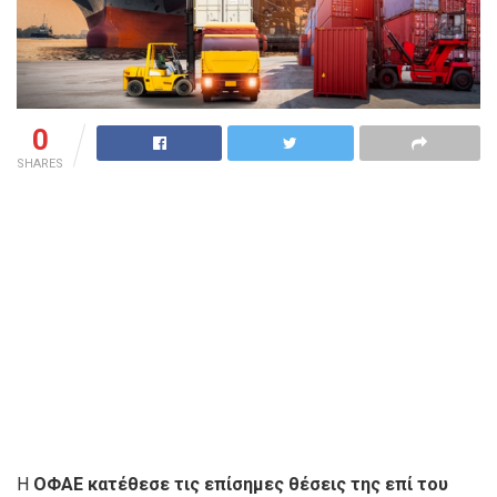
0
SHARES
Η
ΟΦΑΕ κατέθεσε τις επίσημες θέσεις της επί του