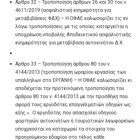
Άρθρο 32 – Τροποποίηση άρθρων 26 και 30 του ν.
4611/2019 (ασφαλιστική ενημερότητα για
μεταβιβάσεις ΦΔΧ) – Η ΟΦΑΕ καλωσορίζει τις εν
λόγω τροποποίησεις με τις οποίες καταργείται η
υποχρέωση υποβολής Αποδεικτικού ασφαλιστικής
ενημερότητας για μεταβίβαση αυτοκινήτου Δ.Χ.
Άρθρο 33 – Τροποποίηση άρθρου 80 του ν.
4144/2013 (τροποποίηση ωραρίου εργασίας των
υπαλλήλων στο ΕΡΓΑΝΗ) – Η ΟΦΑΕ καλωσορίζει κι
αποδέχεται την προτεινόμενη τροποποίηση του
άρθρου 80 του ν. 4144/2013 με την προσθήκη που
αφορά τους εργοδότες επαγγελματιών οδηγών ως
εξής «…Ο εργοδότης που απασχολεί οδηγούς
φορτηγών αυτοκινήτων ή τουριστικών λεωφορείων
υποχρεούται να καταχωρεί τα στοιχεία του
προηγούμενου εδαφίου στο τέλος κάθε