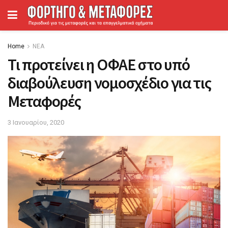
Home
ΝΕΑ
Τι προτείνει η ΟΦΑΕ στο υπό
διαβούλευση νομοσχέδιο για τις
Μεταφορές
3 Ιανουαρίου, 2020