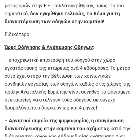
μεταφορών στην Ε.Ε. Πολλά εγκρίθηκαν, όμως, το πιο
σημαντικό,
δεν εγκρίθηκε τελικώς, το θέμα για τη
διανυκτέρευση των οδηγών στην καμπίνα!
Ειδικότερα:
Ώρες Οδήγησης & Ανάπαυσης Οδηγών
:
– υποχρεωτική επιστροφή του οδηγού στην χώρα
εγκατάστασης της εταιρείας ανά 4 εβδομάδες. Το μέτρο
αυτό έχει στόχο την βέλτιωση των κοινωνικών
συνθηκών εργασίας των οδηγών, καθώς στις χώρες της
πρώην Ανατολικής Ευρώπης είναι σύνηθες το φαινόμενο
οι εταιρείες να στέλνουν τους οδηγούς σε συνεχή
δρομολόγια που διαρκούν ως και 4 μήνες!
–
Αρνητικό σημείο της ψηφοφορίας, η απαγόρευση
διανυκτέρευσης στην καμπίνα του οχήματος
κατά την
διάρκεια της κανονικής εβδομαδιαίας ανάπαυσης των