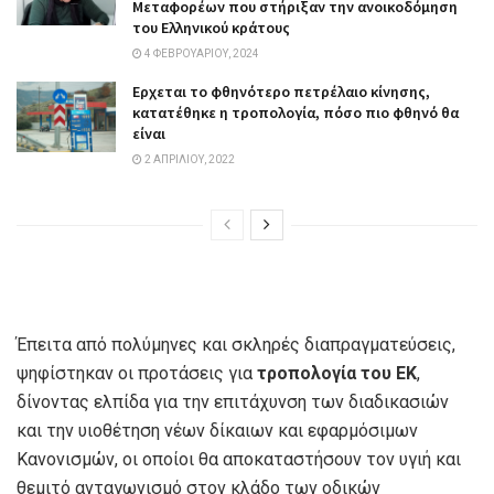
Μεταφορέων που στήριξαν την ανοικοδόμηση
του Ελληνικού κράτους
4 ΦΕΒΡΟΥΑΡΊΟΥ, 2024
Ερχεται το φθηνότερο πετρέλαιο κίνησης,
κατατέθηκε η τροπολογία, πόσο πιο φθηνό θα
είναι
2 ΑΠΡΙΛΊΟΥ, 2022
Έπειτα από πολύμηνες και σκληρές διαπραγματεύσεις,
ψηφίστηκαν οι προτάσεις για
τροπολογία του ΕΚ
,
δίνοντας ελπίδα για την επιτάχυνση των διαδικασιών
και την υιοθέτηση νέων δίκαιων και εφαρμόσιμων
Κανονισμών, οι οποίοι θα αποκαταστήσουν τον υγιή και
θεμιτό ανταγωνισμό στον κλάδο των οδικών