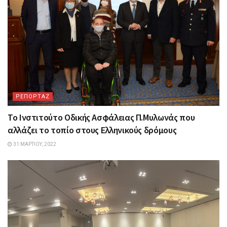
ΡΕΠΟΡΤΑΖ
Το Ινστιτούτο Οδικής Ασφάλειας Π.Μυλωνάς που
αλλάζει το τοπίο στους Ελληνικούς δρόμους
31 ΜΑΡΤΊΟΥ, 2022