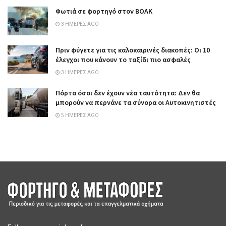
Φωτιά σε φορτηγό στον ΒΟΑΚ
3 ΗΜΈΡΕΣ AGO
Πριν φύγετε για τις καλοκαιρινές διακοπές: Οι 10
έλεγχοι που κάνουν το ταξίδι πιο ασφαλές
3 ΗΜΈΡΕΣ AGO
Πόρτα όσοι δεν έχουν νέα ταυτότητα: Δεν θα
μπορούν να περνάνε τα σύνορα οι Αυτοκινητιστές
5 ΗΜΈΡΕΣ AGO