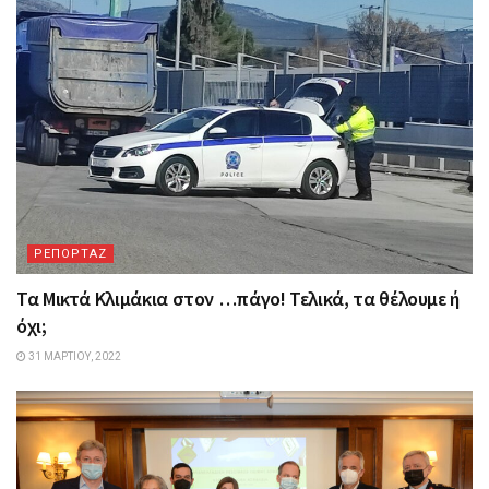
ΡΕΠΟΡΤΑΖ
Τα Mικτά Kλιμάκια στον …πάγο! Τελικά, τα θέλουμε ή
όχι;
31 ΜΑΡΤΊΟΥ, 2022