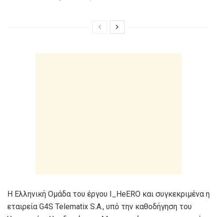
Η Ελληνική Ομάδα του έργου Ι_ΗeERO και συγκεκριμένα η
εταιρεία G4S Telematix S.A., υπό την καθοδήγηση του