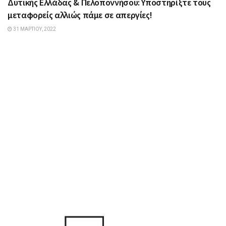
Δυτικής Ελλάδας & Πελοποννήσου: Υποστηρίξτε τους
μεταφορείς αλλιώς πάμε σε απεργίες!
31 ΜΑΡΤΊΟΥ, 2022