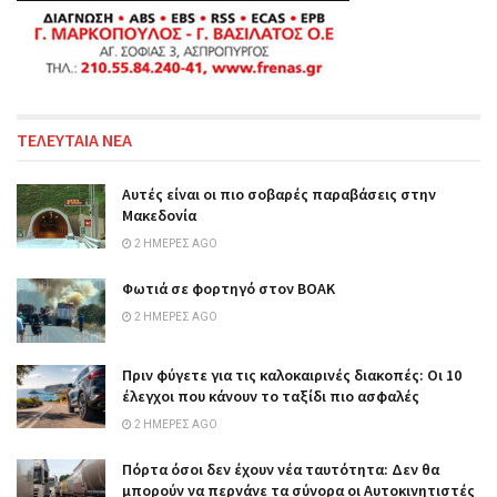
ΤΕΛΕΥΤΑΙΑ ΝΕΑ
Αυτές είναι οι πιο σοβαρές παραβάσεις στην
Μακεδονία
2 ΗΜΈΡΕΣ AGO
Φωτιά σε φορτηγό στον ΒΟΑΚ
2 ΗΜΈΡΕΣ AGO
Πριν φύγετε για τις καλοκαιρινές διακοπές: Οι 10
έλεγχοι που κάνουν το ταξίδι πιο ασφαλές
2 ΗΜΈΡΕΣ AGO
Πόρτα όσοι δεν έχουν νέα ταυτότητα: Δεν θα
μπορούν να περνάνε τα σύνορα οι Αυτοκινητιστές