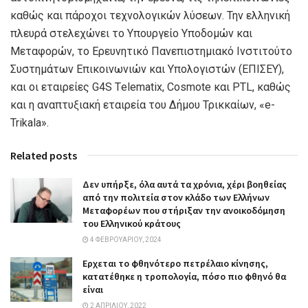
καθώς και πάροχοι τεχνολογικών λύσεων. Την ελληνική
πλευρά στελεχώνει το Υπουργείο Υποδομών και
Μεταφορών, το Ερευνητικό Πανεπιστημιακό Ινστιτούτο
Συστημάτων Επικοινωνιών και Υπολογιστών (ΕΠΙΣΕΥ),
και οι εταιρείες G4S Τelematix, Cosmote και PTL, καθώς
και η αναπτυξιακή εταιρεία του Δήμου Τρικκαίων, «e-
Trikala».
Related posts
Δεν υπήρξε, όλα αυτά τα χρόνια, χέρι βοηθείας
από την πολιτεία στον κλάδο των Ελλήνων
Μεταφορέων που στήριξαν την ανοικοδόμηση
του Ελληνικού κράτους
4 ΦΕΒΡΟΥΑΡΊΟΥ, 2024
Ερχεται το φθηνότερο πετρέλαιο κίνησης,
κατατέθηκε η τροπολογία, πόσο πιο φθηνό θα
είναι
2 ΑΠΡΙΛΊΟΥ, 2022