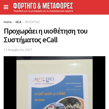
Home
ΝΕΑ
ΡΕΠΟΡΤΑΖ
Προχωράει η υιοθέτηση του
Συστήματος eCall
21 Νοεμβρίου, 2017