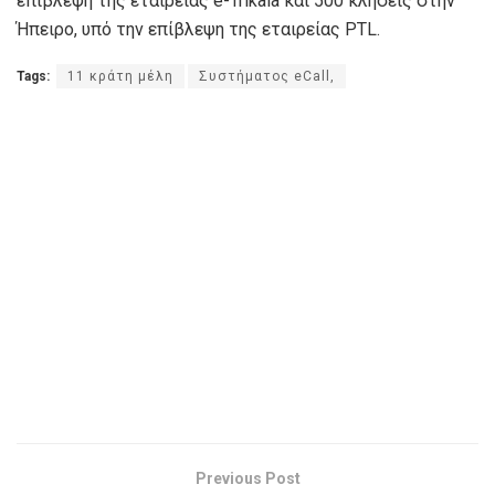
επίβλεψη της εταιρείας e-Trikala και 500 κλήσεις στην
Ήπειρο, υπό την επίβλεψη της εταιρείας PTL.
Tags:
11 κράτη μέλη
Συστήματος eCall,
Previous Post