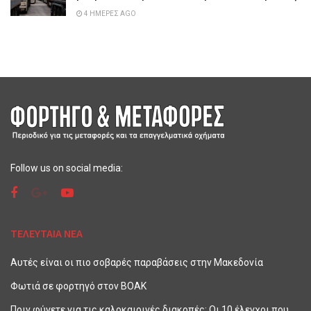
4 ΗΜΈΡΕΣ AGO
Follow us on social media:
ΤΕΛΕΥΤΑΙΑ ΝΕΑ
Αυτές είναι οι πιο σοβαρές παραβάσεις στην Μακεδονία
Φωτιά σε φορτηγό στον ΒΟΑΚ
Πριν φύγετε για τις καλοκαιρινές διακοπές: Οι 10 έλεγχοι που