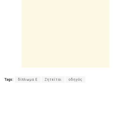
Tags:
δίπλωμα Ε
Ζητείται
οδηγός