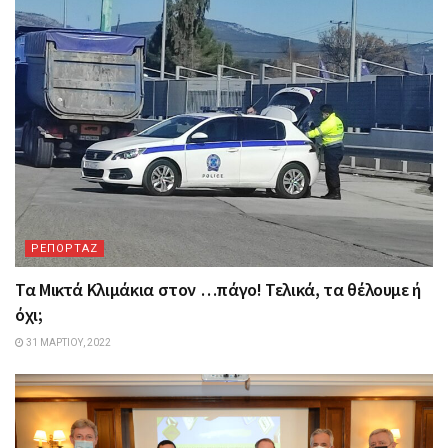
ΡΕΠΟΡΤΑΖ
Τα Mικτά Kλιμάκια στον …πάγο! Τελικά, τα θέλουμε ή
όχι;
31 ΜΑΡΤΊΟΥ, 2022