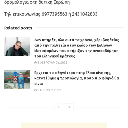
δρομολόγια στη δυτική Ευρώπη.
Τηλ επικοινωνίας 6977395563 ή 2431042833
Related posts
Δεν υπήρξε, όλα αυτά τα χρόνια, χέρι βοηθείας
από την πολιτεία στον κλάδο των Ελλήνων
Μεταφορέων που στήριξαν την ανοικοδόμηση
του Ελληνικού κράτους
4 ΦΕΒΡΟΥΑΡΊΟΥ, 2024
Ερχεται το φθηνότερο πετρέλαιο κίνησης,
κατατέθηκε η τροπολογία, πόσο πιο φθηνό θα
είναι
2 ΑΠΡΙΛΊΟΥ, 2022