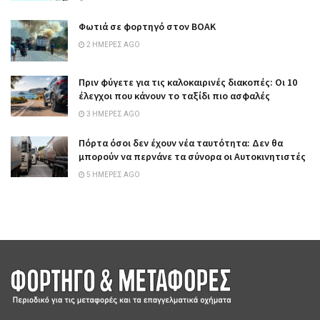
Φωτιά σε φορτηγό στον ΒΟΑΚ
2 ΗΜΈΡΕΣ AGO
Πριν φύγετε για τις καλοκαιρινές διακοπές: Οι 10
έλεγχοι που κάνουν το ταξίδι πιο ασφαλές
3 ΗΜΈΡΕΣ AGO
Πόρτα όσοι δεν έχουν νέα ταυτότητα: Δεν θα
μπορούν να περνάνε τα σύνορα οι Αυτοκινητιστές
5 ΗΜΈΡΕΣ AGO