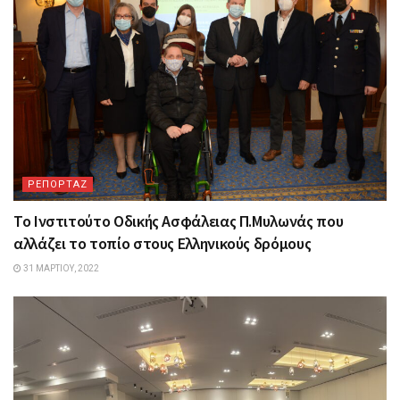
ΡΕΠΟΡΤΑΖ
Το Ινστιτούτο Οδικής Ασφάλειας Π.Μυλωνάς που
αλλάζει το τοπίο στους Ελληνικούς δρόμους
31 ΜΑΡΤΊΟΥ, 2022