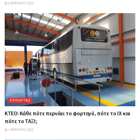
2 ΑΠΡΙΛΊΟΥ, 2022
ΡΕΠΟΡΤΑΖ
ΚΤΕΟ: Κάθε πότε περνάει το φορτηγό, πότε το ΙΧ και
πότε το ΤΑΞΙ;
1 ΑΠΡΙΛΊΟΥ, 2022