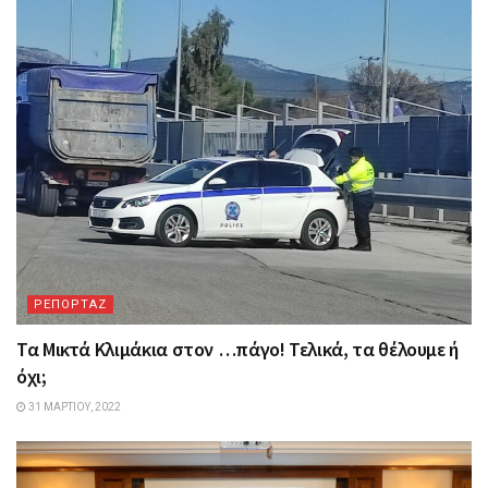
ΡΕΠΟΡΤΑΖ
Τα Mικτά Kλιμάκια στον …πάγο! Τελικά, τα θέλουμε ή
όχι;
31 ΜΑΡΤΊΟΥ, 2022