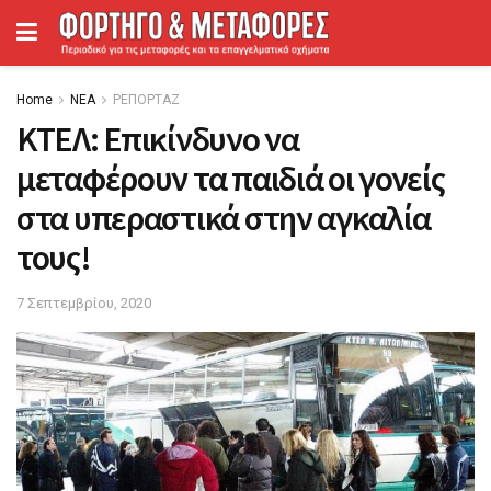
Home
ΝΕΑ
ΡΕΠΟΡΤΑΖ
ΚΤΕΛ: Επικίνδυνο να
μεταφέρουν τα παιδιά οι γονείς
στα υπεραστικά στην αγκαλία
τους!
7 Σεπτεμβρίου, 2020