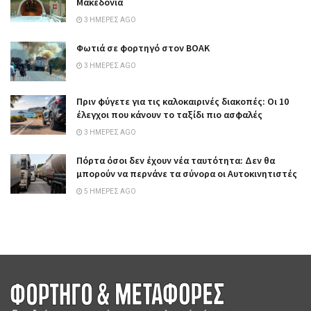
Μακεδονία
3 ΗΜΈΡΕΣ AGO
Φωτιά σε φορτηγό στον ΒΟΑΚ
3 ΗΜΈΡΕΣ AGO
Πριν φύγετε για τις καλοκαιρινές διακοπές: Οι 10
έλεγχοι που κάνουν το ταξίδι πιο ασφαλές
3 ΗΜΈΡΕΣ AGO
Πόρτα όσοι δεν έχουν νέα ταυτότητα: Δεν θα
μπορούν να περνάνε τα σύνορα οι Αυτοκινητιστές
5 ΗΜΈΡΕΣ AGO