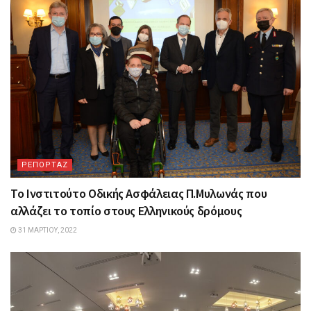
ΡΕΠΟΡΤΑΖ
Το Ινστιτούτο Οδικής Ασφάλειας Π.Μυλωνάς που
αλλάζει το τοπίο στους Ελληνικούς δρόμους
31 ΜΑΡΤΊΟΥ, 2022