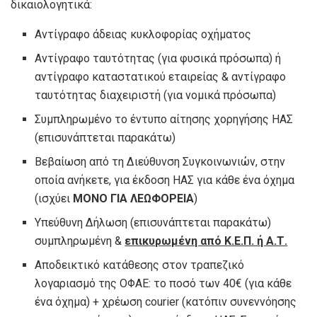
δικαιολογητικά:
Αντίγραφο άδειας κυκλοφορίας οχήματος
Αντίγραφο ταυτότητας (για φυσικά πρόσωπα) ή
αντίγραφο καταστατικού εταιρείας & αντίγραφο
ταυτότητας διαχειριστή (για νομικά πρόσωπα)
Συμπληρωμένο το έντυπο αίτησης χορηγήσης ΗΑΣ
(επισυνάπτεται παρακάτω)
Βεβαίωση από τη Διεύθυνση Συγκοινωνιών, στην
οποία ανήκετε, για έκδοση ΗΑΣ για κάθε ένα όχημα
(ισχύει
ΜΟΝΟ ΓΙΑ ΛΕΩΦΟΡΕΙΑ
)
Υπεύθυνη Δήλωση (επισυνάπτεται παρακάτω)
συμπληρωμένη &
επικυρωμένη από Κ.Ε.Π. ή Α.Τ.
Αποδεικτικό κατάθεσης στον τραπεζικό
λογαριασμό της ΟΦΑΕ: το ποσό των 40€ (για κάθε
ένα όχημα) + χρέωση courier (κατόπιν συνεννόησης