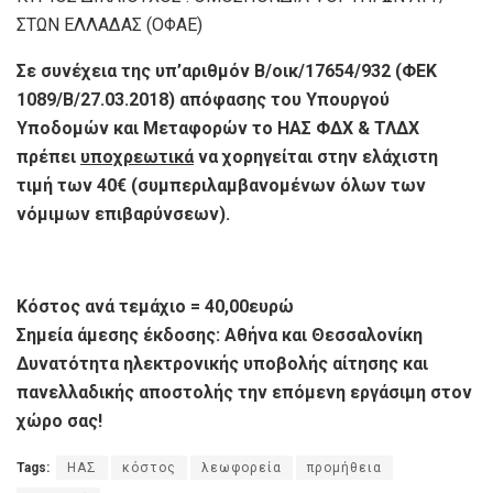
ΣΤΩΝ ΕΛΛΑΔΑΣ (ΟΦΑΕ)
Σε συνέχεια της υπ’αριθμόν Β/οικ/17654/932 (ΦΕΚ
1089/Β/27.03.2018) απόφασης του Υπουργού
Υποδομών και Μεταφορών το ΗΑΣ ΦΔΧ & ΤΛΔΧ
πρέπει
υποχρεωτικά
να χορηγείται στην ελάχιστη
τιμή των 40€ (συμπεριλαμβανομένων όλων των
νόμιμων επιβαρύνσεων).
Κόστος ανά τεμάχιο = 40,00ευρώ
Σημεία άμεσης έκδοσης: Αθήνα και Θεσσαλονίκη
Δυνατότητα ηλεκτρονικής υποβολής αίτησης και
πανελλαδικής αποστολής την επόμενη εργάσιμη στον
χώρο σας!
Tags:
ΗΑΣ
κόστος
λεωφορεία
προμήθεια