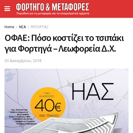
Home
ΝΕΑ
ΡΕΠΟΡΤΑΖ
ΟΦΑΕ: Πόσο κοστίζει τo τσιπάκι
για Φορτηγά – Λεωφορεία Δ.Χ.
20 Δεκεμβρίου, 2018