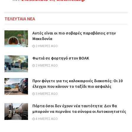
ΤΕΛΕΥΤΑΙΑ ΝΕΑ
Αυτές είναι οι πιο σοβαρές παραβάσεις στην
Μακεδονία
2 ΗΜΈΡΕΣ AGO
Φωτιά σε φορτηγό στον ΒΟΑΚ
2 ΗΜΈΡΕΣ AGO
Πριν φύγετε για τις καλοκαιρινές διακοπές: Οι 10
έλεγχοι που κάνουν το ταξίδι πιο ασφαλές
3 ΗΜΈΡΕΣ AGO
Πόρτα όσοι δεν έχουν νέα ταυτότητα: Δεν θα
μπορούν να περνάνε τα σύνορα οι Αυτοκινητιστές
4 ΗΜΈΡΕΣ AGO