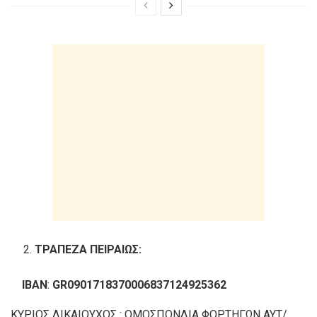
ΤΡΑΠΕΖΑ ΠΕΙΡΑΙΩΣ:
IBAN
:
GR0901718370006837124925362
ΚΥΡΙΟΣ ΔΙΚΑΙΟΥΧΟΣ : ΟΜΟΣΠΟΝΔΙΑ ΦΟΡΤΗΓΩΝ ΑΥΤ/