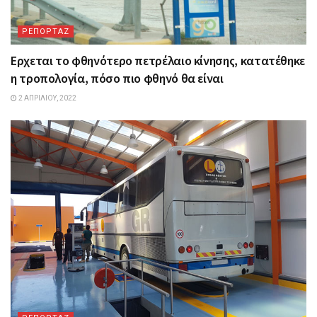
ΡΕΠΟΡΤΑΖ
Ερχεται το φθηνότερο πετρέλαιο κίνησης, κατατέθηκε
η τροπολογία, πόσο πιο φθηνό θα είναι
2 ΑΠΡΙΛΊΟΥ, 2022