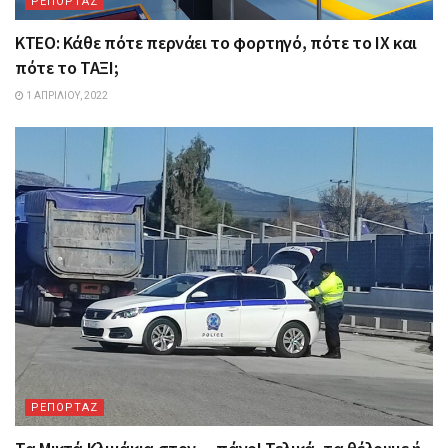
ΡΕΠΟΡΤΑΖ
ΚΤΕΟ: Κάθε πότε περνάει το φορτηγό, πότε το ΙΧ και
πότε το ΤΑΞΙ;
1 ΑΠΡΙΛΊΟΥ, 2022
ΡΕΠΟΡΤΑΖ