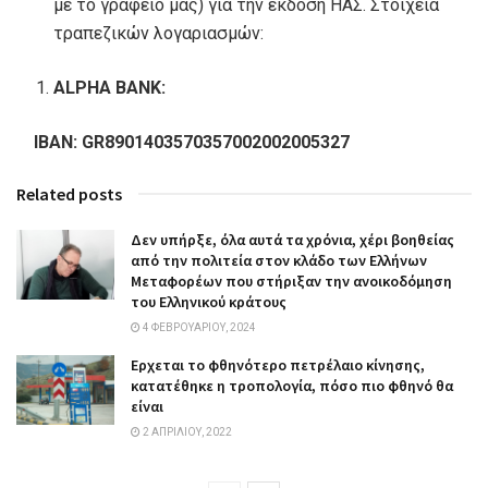
με το γραφείο μας) για την έκδοση ΗΑΣ. Στοιχεία
τραπεζικών λογαριασμών:
ALPHA BANK:
IBAN: GR8901403570357002002005327
Related posts
Δεν υπήρξε, όλα αυτά τα χρόνια, χέρι βοηθείας
από την πολιτεία στον κλάδο των Ελλήνων
Μεταφορέων που στήριξαν την ανοικοδόμηση
του Ελληνικού κράτους
4 ΦΕΒΡΟΥΑΡΊΟΥ, 2024
Ερχεται το φθηνότερο πετρέλαιο κίνησης,
κατατέθηκε η τροπολογία, πόσο πιο φθηνό θα
είναι
2 ΑΠΡΙΛΊΟΥ, 2022