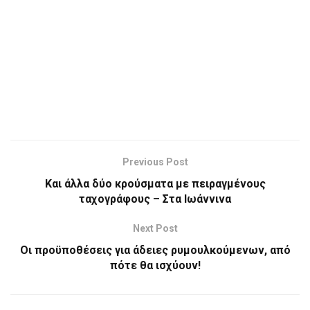
Previous Post
Kαι άλλα δύο κρούσματα με πειραγμένους
ταχογράφους – Στα Ιωάννινα
Next Post
Oι προϋποθέσεις για άδειες ρυμουλκούμενων, από
πότε θα ισχύουν!