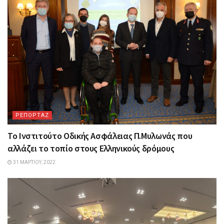
ΡΕΠΟΡΤΑΖ
Το Ινστιτούτο Οδικής Ασφάλειας Π.Μυλωνάς που
αλλάζει το τοπίο στους Ελληνικούς δρόμους
31 ΜΑΡΤΊΟΥ, 2022