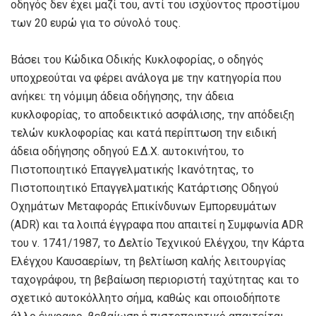
οδηγός δεν έχει μαζί του, αντί του ισχύοντος προστίμου
των 20 ευρώ για το σύνολό τους.
Βάσει του Κώδικα Οδικής Κυκλοφορίας, ο οδηγός
υποχρεούται να φέρει ανάλογα με την κατηγορία που
ανήκει: τη νόμιμη άδεια οδήγησης, την άδεια
κυκλοφορίας, το αποδεικτικό ασφάλισης, την απόδειξη
τελών κυκλοφορίας και κατά περίπτωση την ειδική
άδεια οδήγησης οδηγού Ε.Δ.Χ. αυτοκινήτου, το
Πιστοποιητικό Επαγγελματικής Ικανότητας, το
Πιστοποιητικό Επαγγελματικής Κατάρτισης Οδηγού
Οχημάτων Μεταφοράς Επικίνδυνων Εμπορευμάτων
(ΑDR) και τα λοιπά έγγραφα που απαιτεί η Συμφωνία ADR
του ν. 1741/1987, το Δελτίο Τεχνικού Ελέγχου, την Κάρτα
Ελέγχου Καυσαερίων, τη βελτίωση καλής λειτουργίας
ταχογράφου, τη βεβαίωση περιοριστή ταχύτητας και το
σχετικό αυτοκόλλητο σήμα, καθώς και οποιοδήποτε