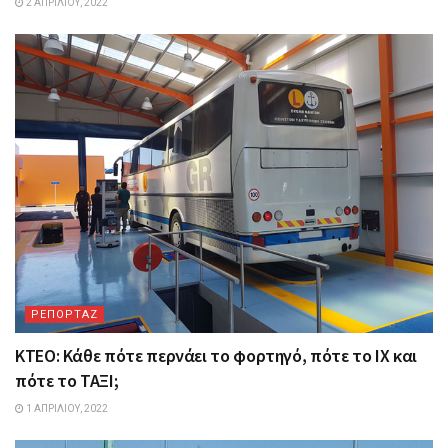
2 ΑΠΡΙΛΊΟΥ, 2022
ΡΕΠΟΡΤΑΖ
ΚΤΕΟ: Κάθε πότε περνάει το φορτηγό, πότε το ΙΧ και
πότε το ΤΑΞΙ;
1 ΑΠΡΙΛΊΟΥ, 2022