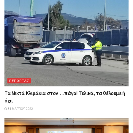
ΡΕΠΟΡΤΑΖ
Τα Mικτά Kλιμάκια στον …πάγο! Τελικά, τα θέλουμε ή
όχι;
31 ΜΑΡΤΊΟΥ, 2022