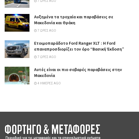
7 ΏΡΕΣ AGO
Αυξημένα τα τροχαία και παραβάσεις σε
Μακεδονία και Θράκη
7 ΏΡΕΣ AGO
Ετοιμοπαράδοτο Ford Ranger XLT : Η Ford
επαναπροσδιορίζει τον όρο “Βασική Έκδοση”
7 ΏΡΕΣ AGO
Αυτές είναι οι πιο σοβαρές παραβάσεις στην
Μακεδονία
4 ΗΜΈΡΕΣ AGO