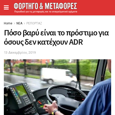
Home
ΝΕΑ
ΡΕΠΟΡΤΑΖ
Πόσο βαρύ είναι το πρόστιμο για
όσους δεν κατέχουν ADR
13 Δεκεμβρίου, 2019