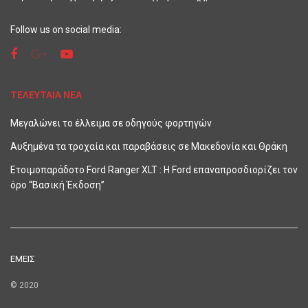
Follow us on social media:
ΤΕΛΕΥΤΑΙΑ ΝΕΑ
Μεγαλώνει το έλλειμα σε οδηγούς φορτηγών
Αυξημένα τα τροχαία και παραβάσεις σε Μακεδονία και Θράκη
Ετοιμοπαράδοτο Ford Ranger XLT : Η Ford επαναπροσδιορίζει τον
όρο “Βασική Έκδοση”
ΕΜΕΙΣ
© 2020