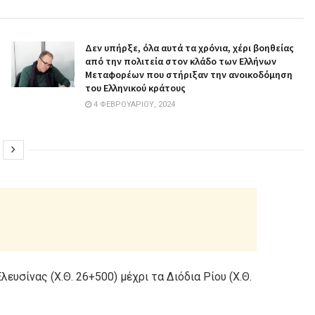
Δεν υπήρξε, όλα αυτά τα χρόνια, χέρι βοηθείας
από την πολιτεία στον κλάδο των Ελλήνων
Μεταφορέων που στήριξαν την ανοικοδόμηση
του Ελληνικού κράτους
4 ΦΕΒΡΟΥΑΡΊΟΥ, 2024
ευσίνας (Χ.Θ. 26+500) μέχρι τα Διόδια Ρίου (Χ.Θ.