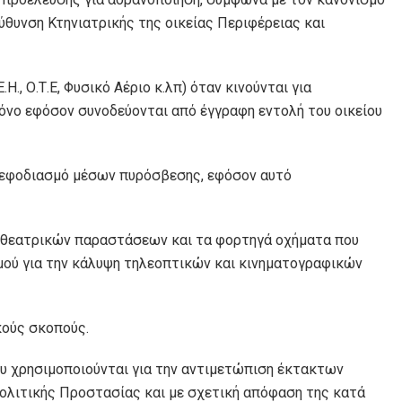
ύθυνση Κτηνιατρικής της οικείας Περιφέρειας και
, Ο.Τ.Ε, Φυσικό Αέριο κ.λπ) όταν κινούνται για
νο εφόσον συνοδεύονται από έγγραφη εντολή του οικείου
νεφοδιασμό μέσων πυρόσβεσης, εφόσον αυτό
 θεατρικών παραστάσεων και τα φορτηγά οχήματα που
μού για την κάλυψη τηλεοπτικών και κινηματογραφικών
κούς σκοπούς.
υ χρησιμοποιούνται για την αντιμετώπιση έκτακτων
ολιτικής Προστασίας και με σχετική απόφαση της κατά