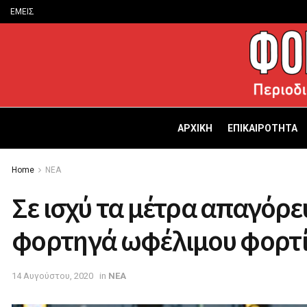
ΕΜΕΙΣ
ΑΡΧΙΚΗ
ΕΠΙΚΑΙΡΟΤΗΤΑ
Home
ΝΕΑ
Σε ισχύ τα μέτρα απαγόρε
φορτηγά ωφέλιμου φορτίο
14 Αυγούστου, 2020
in
ΝΕΑ