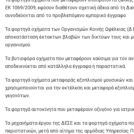
ΕΚ 1069/2009, εφόσον διαθέτουν σχετική άδεια από τη Διε
συνοδεύονται από το προβλεπόμενο εμπορικό έγγραφο.
Τα φορτηγά οχήματα των Οργανισμών Κοινής Ωφέλειας (Δ.Ε.Η.
αποκατάσταση έκτακτων βλαβών των δικτύων τους και μό
οργανισμού.
Τα βυτιοφόρα οχήματα που μεταφέρουν καύσιμα για τον α
αποδεικνύεται από κατάλληλα έγγραφα ή παραστατικά.
Τα φορτηγά οχήματα μεταφοράς εξοπλισμού μουσικών και
χρησιμοποιούνται για την εκτέλεση και μεταφορά εξοπλισ
γεγονότων.
Τα φορτηγά αυτοκίνητα που μεταφέρουν οξυγόνο για ιατρι
Τα μηχανήματα έργου της ΔΕΣΕ και τα φορτηγά οχήματα πο
περιστατικών, μετά από αίτημα της αρμόδιας Υπηρεσίας Π