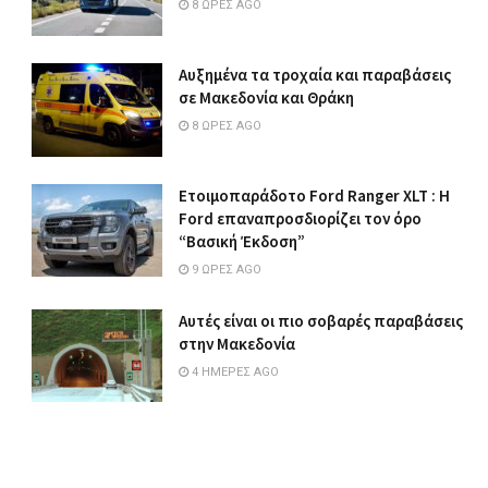
8 ΏΡΕΣ AGO
Αυξημένα τα τροχαία και παραβάσεις
σε Μακεδονία και Θράκη
8 ΏΡΕΣ AGO
Ετοιμοπαράδοτο Ford Ranger XLT : Η
Ford επαναπροσδιορίζει τον όρο
“Βασική Έκδοση”
9 ΏΡΕΣ AGO
Αυτές είναι οι πιο σοβαρές παραβάσεις
στην Μακεδονία
4 ΗΜΈΡΕΣ AGO