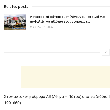
Related posts
Μεταφορική Πάτρα: Τι επιλέγουν οι Πατρινοί για
ασφαλείς και αξιόπιστες μετακομίσεις
23 ΜΑΪ́ΟΥ, 2025
Στον αυτοκινητόδρομο Α8 (Αθήνα – Πάτρα) από τα Διόδια Ελ
199+660).