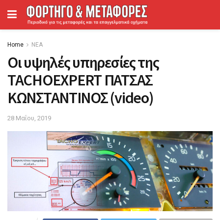
Home
ΝΕΑ
Οι υψηλές υπηρεσίες της
TACHOEXPERT ΠΑΤΣΑΣ
ΚΩΝΣΤΑΝΤΙΝΟΣ (video)
28 Μαΐου, 2019