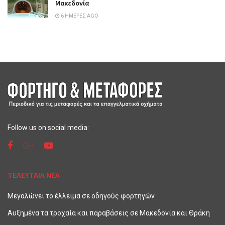
Μακεδονία
6 ΗΜΈΡΕΣ AGO
Follow us on social media:
ΤΕΛΕΥΤΑΙΑ ΝΕΑ
Μεγαλώνει το έλλειμα σε οδηγούς φορτηγών
Αυξημένα τα τροχαία και παραβάσεις σε Μακεδονία και Θράκη