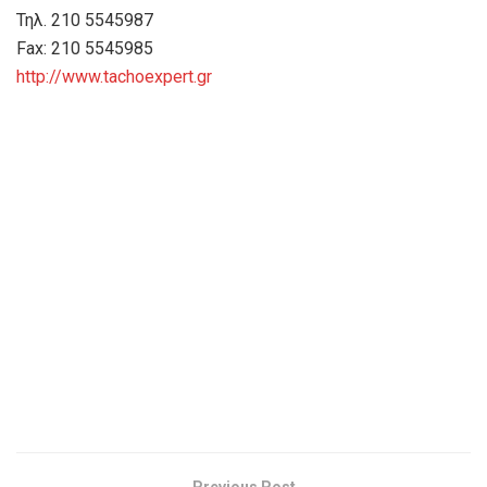
Τηλ. 210 5545987
Fax: 210 5545985
http://www.tachoexpert.gr