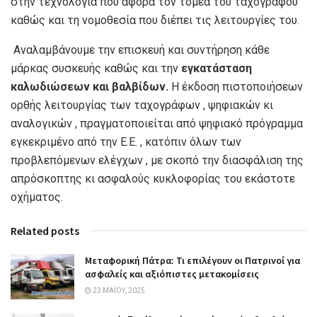
στην τεχνολογία που αφορά τον τομέα του ταχογράφου
καθώς και τη νομοθεσία που διέπει τις λειτουργίες του.
Αναλαμβάνουμε την επισκευή και συντήρηση κάθε
μάρκας συσκευής καθώς και την
εγκατάσταση
καλωδιώσεων και βαλβίδων.
Η έκδοση πιστοποιήσεων
ορθής λειτουργίας των ταχογράφων , ψηφιακών κι
αναλογικών , πραγματοποιείται από ψηφιακό πρόγραμμα
εγκεκριμένο από την Ε.Ε. , κατόπιν όλων των
προβλεπόμενων ελέγχων , με σκοπό την διασφάλιση της
απρόσκοπτης κι ασφαλούς κυκλοφορίας του εκάστοτε
οχήματος.
Related posts
Μεταφορική Πάτρα: Τι επιλέγουν οι Πατρινοί για
ασφαλείς και αξιόπιστες μετακομίσεις
23 ΜΑΪ́ΟΥ, 2025