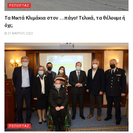
ΡΕΠΟΡΤΑΖ
Τα Mικτά Kλιμάκια στον …πάγο! Τελικά, τα θέλουμε ή
όχι;
31 ΜΑΡΤΊΟΥ, 2022
ΡΕΠΟΡΤΑΖ