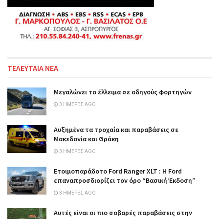
ΤΕΛΕΥΤΑΙΑ ΝΕΑ
Μεγαλώνει το έλλειμα σε οδηγούς φορτηγών
3 ΗΜΈΡΕΣ AGO
Αυξημένα τα τροχαία και παραβάσεις σε
Μακεδονία και Θράκη
3 ΗΜΈΡΕΣ AGO
Ετοιμοπαράδοτο Ford Ranger XLT : Η Ford
επαναπροσδιορίζει τον όρο “Βασική Έκδοση”
3 ΗΜΈΡΕΣ AGO
Αυτές είναι οι πιο σοβαρές παραβάσεις στην