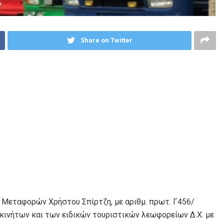
Share on Twitter
Μεταφορών Χρήστου Σπίρτζη, με αριθμ. πρωτ. Γ456/
κινήτων και των ειδικών τουριστικών λεωφορείων Δ.Χ. με