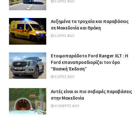
6 ΏΡΕΣ AGO
Αυξημένα τα τροχαία και παραβάσεις
σε Μακεδονία και Θράκη
6 ΏΡΕΣ AGO
Ετοιμοπαράδοτο Ford Ranger XLT : Η
Ford επαναπροσδιορίζει τον όρο
“Βασική Έκδοση”
6 ΏΡΕΣ AGO
Αυτές είναι οι πιο σοβαρές παραβάσεις
στην Μακεδονία
4 ΗΜΈΡΕΣ AGO