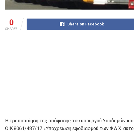
0
Share on Facebook
SHARES
Η τροποποίηση της απόφασης του υπουργού Υποδομών και 
ΟΙΚ.8061/487/17 «Υποχρέωση εφοδιασμού των Φ.Δ.Χ. αυτο