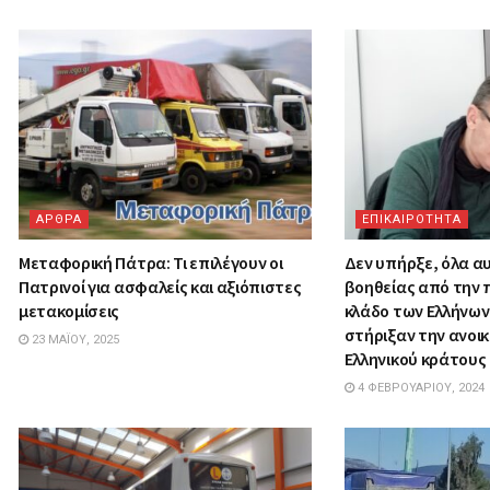
ΑΡΘΡΑ
ΕΠΙΚΑΙΡΟΤΗΤΑ
Μεταφορική Πάτρα: Τι επιλέγουν οι
Δεν υπήρξε, όλα αυ
Πατρινοί για ασφαλείς και αξιόπιστες
βοηθείας από την 
μετακομίσεις
κλάδο των Ελλήνω
στήριξαν την ανοι
23 ΜΑΪ́ΟΥ, 2025
Ελληνικού κράτους
4 ΦΕΒΡΟΥΑΡΊΟΥ, 2024