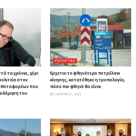
ΡΕΠΟΡΤΑΖ
τά τα χρόνια, χέρι
Ερχεται το φθηνότερο πετρέλαιο
πολιτεία στον
κίνησης, κατατέθηκε η τροπολογία,
ν Μεταφορέων που
πόσο πιο φθηνό θα είναι
κοδόμηση του
2 ΑΠΡΙΛΊΟΥ, 2022