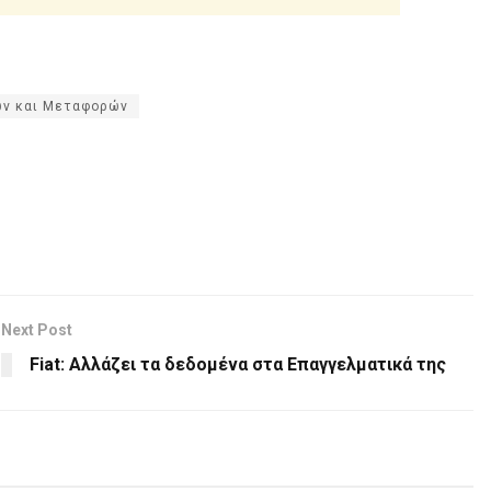
ών και Μεταφορών
Next Post
Fiat: Aλλάζει τα δεδομένα στα Επαγγελματικά της