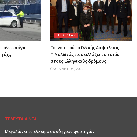
ΡΕΠΟΡΤΑΖ
 στον …πάγο!
Το Ινστιτούτο Οδικής Ασφάλειας
ή όχι;
Π.Μυλωνάς που αλλάζει το τοπίο
στους Ελληνικούς δρόμους
31 ΜΑΡΤΊΟΥ, 2022
ΤΕΛΕΥΤΑΙΑ ΝΕΑ
Μεγαλώνει το έλλειμα σε οδηγούς φορτηγών