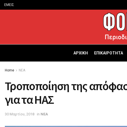
ΕΜΕΙΣ
ΑΡΧΙΚΗ
ΕΠΙΚΑΙΡΟΤΗΤΑ
Home
ΝΕΑ
Τροποποίηση της απόφασ
για τα ΗΑΣ
30 Μαρτίου, 2018
in
ΝΕΑ