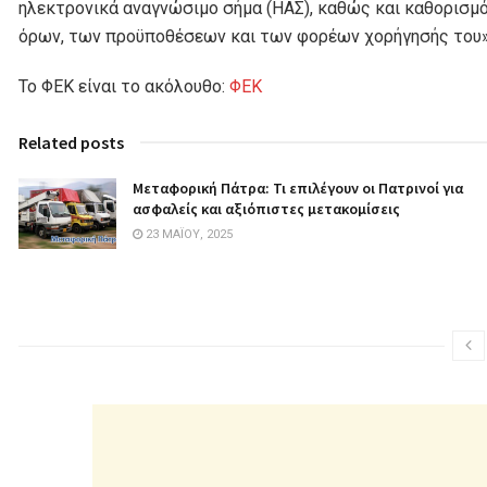
ηλεκτρονικά αναγνώσιμο σήμα (ΗΑΣ), καθώς και καθορισμός
όρων, των προϋποθέσεων και των φορέων χορήγησής του» (
Το ΦΕΚ είναι το ακόλουθο:
ΦΕΚ
Related posts
Μεταφορική Πάτρα: Τι επιλέγουν οι Πατρινοί για
ασφαλείς και αξιόπιστες μετακομίσεις
23 ΜΑΪ́ΟΥ, 2025