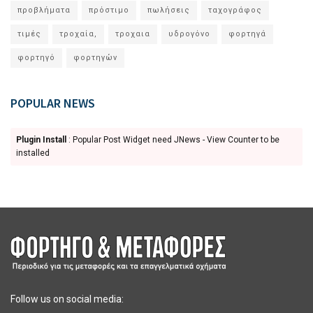
προβλήματα
πρόστιμο
πωλήσεις
ταχογράφος
τιμές
τροχαία,
τροχαια
υδρογόνο
φορτηγά
φορτηγό
φορτηγών
POPULAR NEWS
Plugin Install
: Popular Post Widget need JNews - View Counter to be
installed
Follow us on social media: