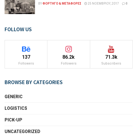
BY
ΦΟΡΤΗΓΌ & ΜΕΤΑΦΟΡΈΣ
25 ΝΟΕΜΒΡΊΟΥ, 2017
0
FOLLOW US
137
86.2k
71.3k
Followers
Followers
Subscribers
BROWSE BY CATEGORIES
GENERIC
LOGISTICS
PICK-UP
UNCATEGORIZED