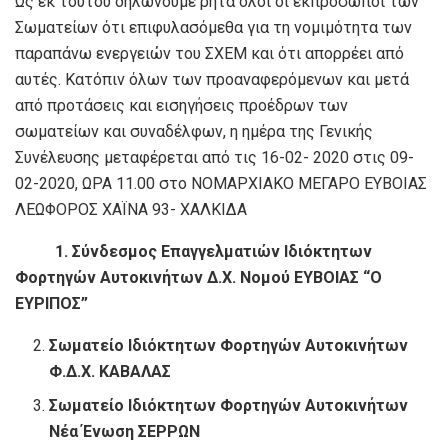
Ως εκ τούτου δηλώνουμε ρητά όλοι οι εκπρόσωποι των
Σωματείων ότι επιφυλασόμεθα για τη νομιμότητα των
παραπάνω ενεργειών του ΣΧΕΜ και ότι απορρέει από
αυτές. Κατόπιν όλων των προαναφερόμενων και μετά
από προτάσεις και εισηγήσεις προέδρων των
σωματείων και συναδέλφων, η ημέρα της Γενικής
Συνέλευσης μεταφέρεται από τις 16-02- 2020 στις 09-
02-2020, ΩΡΑ 11.00 στο ΝΟΜΑΡΧΙΑΚΟ ΜΕΓΑΡΟ ΕΥΒΟΙΑΣ
ΛΕΩΦΟΡΟΣ ΧΑΪΝΑ 93- ΧΑΛΚΙΔΑ
1. Σύνδεσμος Επαγγελματιών Ιδιόκτητων
Φορτηγών Αυτοκινήτων Δ.Χ. Νομού ΕΥΒΟΙΑΣ “Ο
ΕΥΡΙΠΟΣ”
Σωματείο Ιδιόκτητων Φορτηγών Αυτοκινήτων
Φ.Δ.Χ. ΚΑΒΑΛΑΣ
Σωματείο Ιδιόκτητων Φορτηγών Αυτοκινήτων
Νέα Ένωση ΣΕΡΡΩΝ