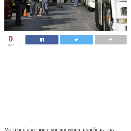
0
SHARES
Mετά από προτάσεις και εισηγήσεις προέδρων των