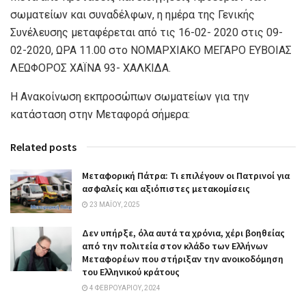
σωματείων και συναδέλφων, η ημέρα της Γενικής
Συνέλευσης μεταφέρεται από τις 16-02- 2020 στις 09-
02-2020, ΩΡΑ 11.00 στο ΝΟΜΑΡΧΙΑΚΟ ΜΕΓΑΡΟ ΕΥΒΟΙΑΣ
ΛΕΩΦΟΡΟΣ ΧΑΪΝΑ 93- ΧΑΛΚΙΔΑ.
H Aνακοίνωση εκπροσώπων σωματείων για την
κατάσταση στην Μεταφορά σήμερα:
Related posts
Μεταφορική Πάτρα: Τι επιλέγουν οι Πατρινοί για
ασφαλείς και αξιόπιστες μετακομίσεις
23 ΜΑΪ́ΟΥ, 2025
Δεν υπήρξε, όλα αυτά τα χρόνια, χέρι βοηθείας
από την πολιτεία στον κλάδο των Ελλήνων
Μεταφορέων που στήριξαν την ανοικοδόμηση
του Ελληνικού κράτους
4 ΦΕΒΡΟΥΑΡΊΟΥ, 2024