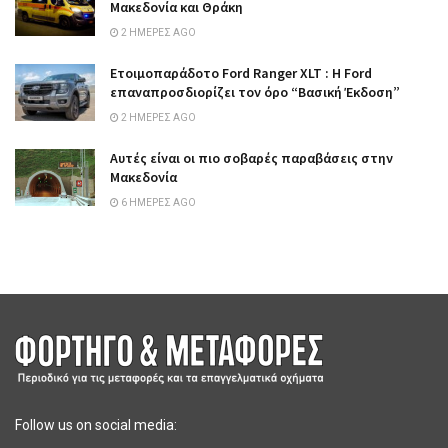
Μακεδονία και Θράκη
2 ΗΜΈΡΕΣ AGO
Ετοιμοπαράδοτο Ford Ranger XLT : Η Ford
επαναπροσδιορίζει τον όρο “Βασική Έκδοση”
2 ΗΜΈΡΕΣ AGO
Αυτές είναι οι πιο σοβαρές παραβάσεις στην
Μακεδονία
6 ΗΜΈΡΕΣ AGO
Follow us on social media: