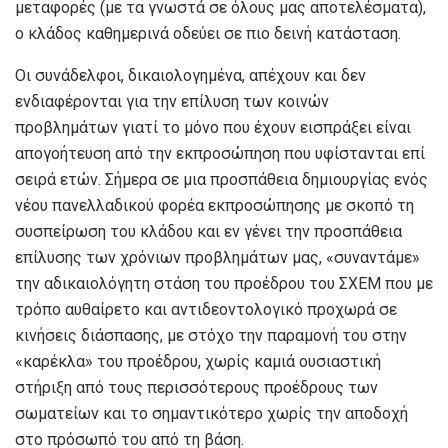
μεταφορές (με τα γνωστά σε όλους μας αποτελέσματα),
ο κλάδος καθημερινά οδεύει σε πιο δεινή κατάσταση.
Οι συνάδελφοι, δικαιολογημένα, απέχουν και δεν
ενδιαφέρονται για την επίλυση των κοινών
προβλημάτων γιατί το μόνο που έχουν εισπράξει είναι
απογοήτευση από την εκπροσώπηση που υφίστανται επί
σειρά ετών. Σήμερα σε μια προσπάθεια δημιουργίας ενός
νέου πανελλαδικού φορέα εκπροσώπησης με σκοπό τη
συσπείρωση του κλάδου και εν γένει την προσπάθεια
επίλυσης των χρόνιων προβλημάτων μας, «συναντάμε»
την αδικαιολόγητη στάση του προέδρου του ΣΧΕΜ που με
τρόπο αυθαίρετο και αντιδεοντολογικό προχωρά σε
κινήσεις διάσπασης, με στόχο την παραμονή του στην
«καρέκλα» του προέδρου, χωρίς καμιά ουσιαστική
στήριξη από τους περισσότερους προέδρους των
σωματείων και το σημαντικότερο χωρίς την αποδοχή
στο πρόσωπό του από τη βάση.