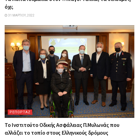
όχι;
31 ΜΑΡΤΊΟΥ, 2022
ΡΕΠΟΡΤΑΖ
Το Ινστιτούτο Οδικής Ασφάλειας Π.Μυλωνάς που
αλλάζει το τοπίο στους Ελληνικούς δρόμους