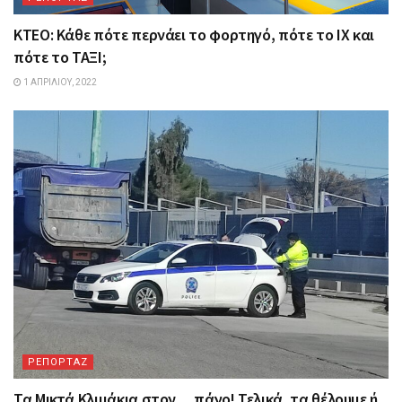
ΚΤΕΟ: Κάθε πότε περνάει το φορτηγό, πότε το ΙΧ και
πότε το ΤΑΞΙ;
1 ΑΠΡΙΛΊΟΥ, 2022
ΡΕΠΟΡΤΑΖ
Τα Mικτά Kλιμάκια στον …πάγο! Τελικά, τα θέλουμε ή