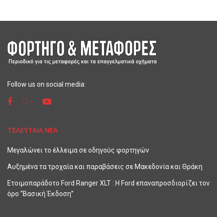
Follow us on social media:
ΤΕΛΕΥΤΑΙΑ ΝΕΑ
Μεγαλώνει το έλλειμα σε οδηγούς φορτηγών
Αυξημένα τα τροχαία και παραβάσεις σε Μακεδονία και Θράκη
Ετοιμοπαράδοτο Ford Ranger XLT : Η Ford επαναπροσδιορίζει τον
όρο “Βασική Έκδοση”