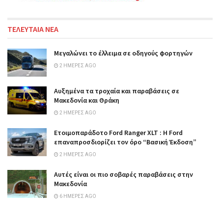
ΤΕΛΕΥΤΑΙΑ ΝΕΑ
Μεγαλώνει το έλλειμα σε οδηγούς φορτηγών
2 ΗΜΈΡΕΣ AGO
Αυξημένα τα τροχαία και παραβάσεις σε
Μακεδονία και Θράκη
2 ΗΜΈΡΕΣ AGO
Ετοιμοπαράδοτο Ford Ranger XLT : Η Ford
επαναπροσδιορίζει τον όρο “Βασική Έκδοση”
2 ΗΜΈΡΕΣ AGO
Αυτές είναι οι πιο σοβαρές παραβάσεις στην
Μακεδονία
6 ΗΜΈΡΕΣ AGO