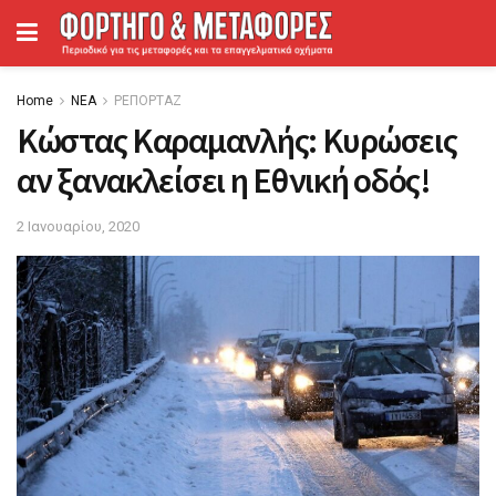
Home
ΝΕΑ
ΡΕΠΟΡΤΑΖ
Κώστας Καραμανλής: Κυρώσεις
αν ξανακλείσει η Εθνική οδός!
2 Ιανουαρίου, 2020