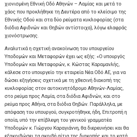
χιονισμένη Εθνική Οδό Αθηνών – Λαμίας και μετά το
χάος που προκλήθηκε τη Δευτέρα από το κλείσιμο της
Εθνικής Οδού και στα δύο ρεύματα κυκλοφορίας (στα
διόδια Αφιδνών και Θηβών αντίστοιχα), λόγω ελαφράς
χιονόστρωσης.
Αναλυτικά η σχετική ανακοίνωση του υπουργείου
Υποδομών και Μεταφορών έχει ως εξής: «Ο υπουργός
Υποδομών και Μεταφορών, κ. Κώστας Καραμανλής,
κάλεσε στο υπουργείο την εταιρεία Νέα Οδό ΑΕ, για να
δώσει εξηγήσεις σχετικά με τη χθεσινή διακοπή της
κυκλοφορίας στον αυτοκινητόδρομο Αθηνών-Λαμίας,
στο ρεύμα προς Λαμία, στα διόδια Αφιδνών, και στο
ρεύμα προς Αθήνα, στα διόδια Θηβών. Παράλληλα, με
απόφαση του υπουργού, συγκροτήθηκε, ήδη, Επιτροπή η
οποία, υπό την επίβλεψη του γενικού γραμματέα
Υποδομών κ. Γιώργου Καραγιάννη, θα διερευνήσει και θα
εξακριβώσει τα ακριβή αίτια της διακοπής και το κατά