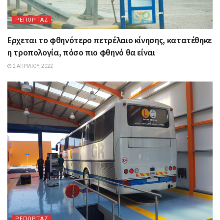
ΡΕΠΟΡΤΑΖ
Ερχεται το φθηνότερο πετρέλαιο κίνησης, κατατέθηκε
η τροπολογία, πόσο πιο φθηνό θα είναι
2 ΑΠΡΙΛΊΟΥ, 2022
ΡΕΠΟΡΤΑΖ