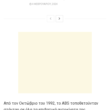
4 ΦΕΒΡΟΥΑΡΊΟΥ, 2024
Από τον Οκτώβριο του 1992, το ABS τοποθετούνταν
στάνταρ σε όλα τα επιβατικά αυτοκίνητα της