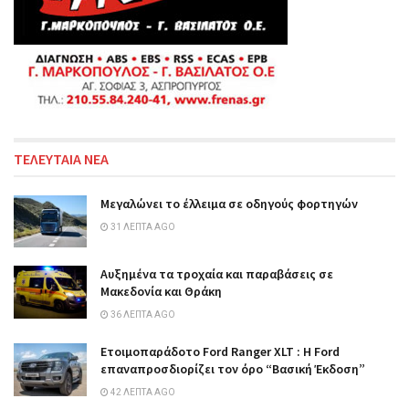
ΤΕΛΕΥΤΑΙΑ ΝΕΑ
Μεγαλώνει το έλλειμα σε οδηγούς φορτηγών
31 ΛΕΠΤΆ AGO
Αυξημένα τα τροχαία και παραβάσεις σε
Μακεδονία και Θράκη
36 ΛΕΠΤΆ AGO
Ετοιμοπαράδοτο Ford Ranger XLT : Η Ford
επαναπροσδιορίζει τον όρο “Βασική Έκδοση”
42 ΛΕΠΤΆ AGO