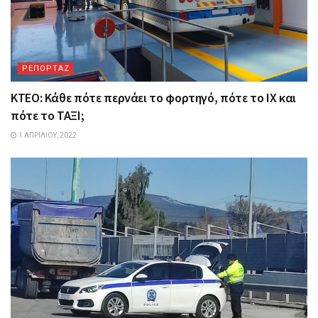
ΡΕΠΟΡΤΑΖ
ΚΤΕΟ: Κάθε πότε περνάει το φορτηγό, πότε το ΙΧ και
πότε το ΤΑΞΙ;
1 ΑΠΡΙΛΊΟΥ, 2022