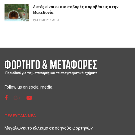
Αυτές είναι οι πιο σοβαρές παραβάσεις στην
Μακεδονία
4 ΗΜΈΡΕΣ AGO
Follow us on social media:
ΤΕΛΕΥΤΑΙΑ ΝΕΑ
Μεγαλώνει το έλλειμα σε οδηγούς φορτηγών