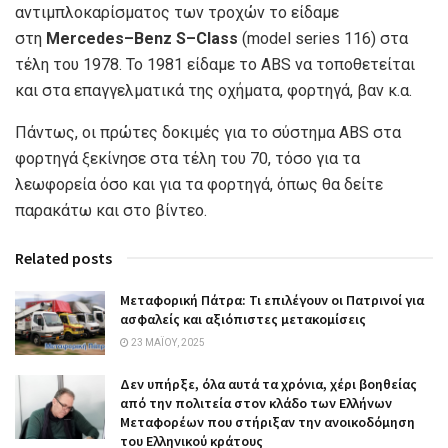
αντιμπλοκαρίσματος των τροχών το είδαμε
στη
Mercedes
–
Benz
S
–
Class
(model series 116) στα
τέλη του 1978. Το 1981 είδαμε το ABS να τοποθετείται
και στα επαγγελματικά της οχήματα, φορτηγά, βαν κ.α.
Πάντως, οι πρώτες δοκιμές για το σύστημα ABS στα
φορτηγά ξεκίνησε στα τέλη του 70, τόσο για τα
λεωφορεία όσο και για τα φορτηγά, όπως θα δείτε
παρακάτω και στο βίντεο.
Related posts
Μεταφορική Πάτρα: Τι επιλέγουν οι Πατρινοί για
ασφαλείς και αξιόπιστες μετακομίσεις
23 ΜΑΪ́ΟΥ, 2025
Δεν υπήρξε, όλα αυτά τα χρόνια, χέρι βοηθείας
από την πολιτεία στον κλάδο των Ελλήνων
Μεταφορέων που στήριξαν την ανοικοδόμηση
του Ελληνικού κράτους