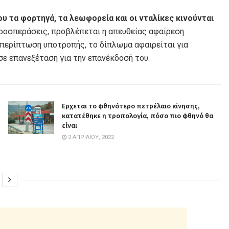
 τα φορτηγά, τα λεωφορεία και οι νταλίκες κινούνται
προσπεράσεις, προβλέπεται η απευθείας αφαίρεση
 περίπτωση υποτροπής, το δίπλωμα αφαιρείται για
σε επανεξέταση για την επανέκδοσή του.
Ερχεται το φθηνότερο πετρέλαιο κίνησης,
κατατέθηκε η τροπολογία, πόσο πιο φθηνό θα
είναι
2 ΑΠΡΙΛΊΟΥ, 2022