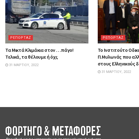
ΡΕΠΟΡΤΑΖ
ΡΕΠΟΡΤΑΖ
Τα Mικτά Kλιμάκια στον …πάγο!
Το Ινστιτούτο Οδι
Τελικά, τα θέλουμε ή όχι;
Π.Μυλωνάς που αλλ
στους Ελληνικούς 
31 ΜΑΡΤΊΟΥ, 2022
31 ΜΑΡΤΊΟΥ, 2022