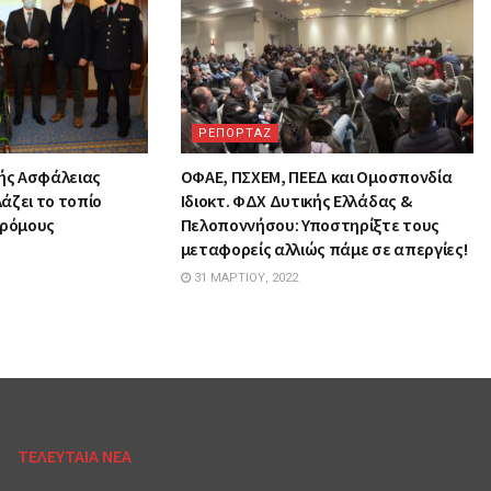
ΡΕΠΟΡΤΑΖ
κής Ασφάλειας
ΟΦΑΕ, ΠΣΧΕΜ, ΠΕΕΔ και Ομοσπονδία
άζει το τοπίο
Ιδιοκτ. ΦΔΧ Δυτικής Ελλάδας &
δρόμους
Πελοποννήσου: Υποστηρίξτε τους
μεταφορείς αλλιώς πάμε σε απεργίες!
31 ΜΑΡΤΊΟΥ, 2022
ΤΕΛΕΥΤΑΙΑ ΝΕΑ