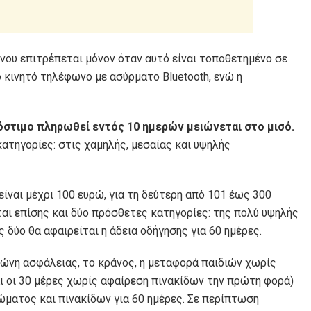
νου επιτρέπεται μόνον όταν αυτό είναι τοποθετημένο σε
ο κινητό τηλέφωνο με ασύρματο Bluetooth, ενώ η
ρόστιμο πληρωθεί εντός 10 ημερών μειώνεται στο μισό.
κατηγορίες: στις χαμηλής, μεσαίας και υψηλής
ίναι μέχρι 100 ευρώ, για τη δεύτερη από 101 έως 300
αι επίσης και δύο πρόσθετες κατηγορίες: της πολύ υψηλής
 δύο θα αφαιρείται η άδεια οδήγησης για 60 ημέρες.
ζώνη ασφάλειας, το κράνος, η μεταφορά παιδιών χωρίς
 οι 30 μέρες χωρίς αφαίρεση πινακίδων την πρώτη φορά)
ώματος και πινακίδων για 60 ημέρες. Σε περίπτωση