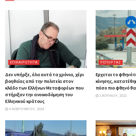
ΕΠΙΚΑΙΡΟΤΗΤΑ
ΡΕΠΟΡΤΑΖ
Δεν υπήρξε, όλα αυτά τα χρόνια, χέρι
Ερχεται το φθηνότ
βοηθείας από την πολιτεία στον
κίνησης, κατατέθη
κλάδο των Ελλήνων Μεταφορέων που
πόσο πιο φθηνό θα 
στήριξαν την ανοικοδόμηση του
2 ΑΠΡΙΛΊΟΥ, 2022
Ελληνικού κράτους
4 ΦΕΒΡΟΥΑΡΊΟΥ, 2024