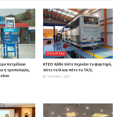
ΡΕΠΟΡΤΑΖ
ερο πετρέλαιο
ΚΤΕΟ: Κάθε πότε περνάει το φορτηγό,
κε η τροπολογία,
πότε το ΙΧ και πότε το ΤΑΞΙ;
είναι
1 ΑΠΡΙΛΊΟΥ, 2022