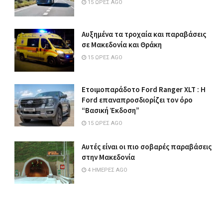
15 ΏΡΕΣ AGO
Αυξημένα τα τροχαία και παραβάσεις
σε Μακεδονία και Θράκη
15 ΏΡΕΣ AGO
Ετοιμοπαράδοτο Ford Ranger XLT : Η
Ford επαναπροσδιορίζει τον όρο
“Βασική Έκδοση”
15 ΏΡΕΣ AGO
Αυτές είναι οι πιο σοβαρές παραβάσεις
στην Μακεδονία
4 ΗΜΈΡΕΣ AGO