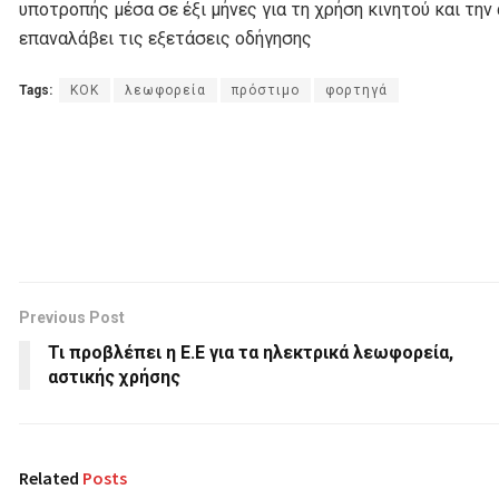
υποτροπής μέσα σε έξι μήνες για τη χρήση κινητού και τη
επαναλάβει τις εξετάσεις οδήγησης
Tags:
ΚΟΚ
λεωφορεία
πρόστιμο
φορτηγά
Previous Post
Τι προβλέπει η Ε.Ε για τα ηλεκτρικά λεωφορεία,
αστικής χρήσης
Related
Posts