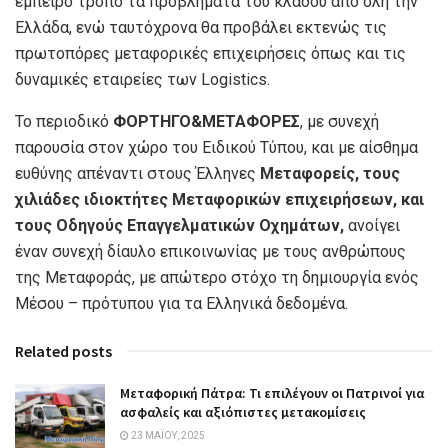
έμπειρο τρόπο τα προβλήματα του κλάδου από όλη την
Ελλάδα, ενώ ταυτόχρονα θα προβάλει εκτενώς τις
πρωτοπόρες μεταφορικές επιχειρήσεις όπως και τις
δυναμικές εταιρείες των Logistics.
Το περιοδικό
ΦΟΡΤΗΓΟ&ΜΕΤΑΦΟΡΕΣ
, με συνεχή
παρουσία στον χώρο του Ειδικού Τύπου, και με αίσθημα
ευθύνης απέναντι στους Έλληνες
Μεταφορείς, τους
χιλιάδες ιδιοκτήτες Μεταφορικών επιχειρήσεων, και
τους Οδηγούς Επαγγελματικών Οχημάτων,
ανοίγει
έναν συνεχή δίαυλο επικοινωνίας με τους ανθρώπους
της Μεταφοράς, με απώτερο στόχο τη δημιουργία ενός
Μέσου – πρότυπου για τα Ελληνικά δεδομένα.
Related posts
Μεταφορική Πάτρα: Τι επιλέγουν οι Πατρινοί για
ασφαλείς και αξιόπιστες μετακομίσεις
23 ΜΑΪ́ΟΥ, 2025