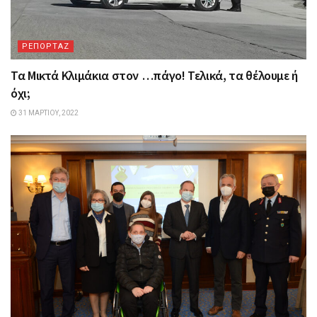
ΡΕΠΟΡΤΑΖ
Τα Mικτά Kλιμάκια στον …πάγο! Τελικά, τα θέλουμε ή
όχι;
31 ΜΑΡΤΊΟΥ, 2022