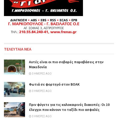
ΤΕΛΕΥΤΑΙΑ ΝΕΑ
Αυτές είναι οι πιο σοβαρές παραβάσεις στην
Μακεδονία
3 ΗΜΈΡΕΣ AGO
Φωτιά σε φορτηγό στον ΒΟΑΚ
3 ΗΜΈΡΕΣ AGO
Πριν φύγετε για τις καλοκαιρινές διακοπές: Οι 10
έλεγχοι που κάνουν το ταξίδι πιο ασφαλές
3 ΗΜΈΡΕΣ AGO