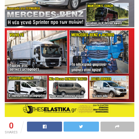
0
SHARES